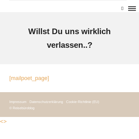
Willst Du uns wirklich
verlassen..?
[mailpoet_page]
Impressum
Datenschutzerklärung
Cookie-Richtlinie (EU)
© Reisebüroblog
<>