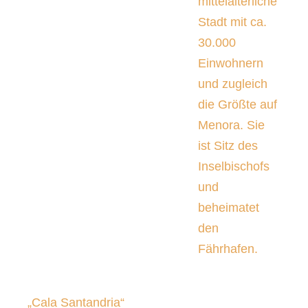
mittelalterliche
Stadt mit ca.
30.000
Einwohnern
und zugleich
die Größte auf
Menora. Sie
ist Sitz des
Inselbischofs
und
beheimatet
den
Fährhafen.
„Cala Santandria“