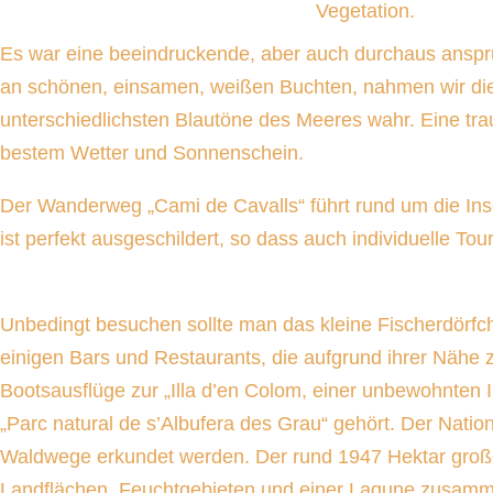
Vegetation.
Es war eine beeindruckende, aber auch durchaus anspr
an schönen, einsamen, weißen Buchten, nahmen wir die
unterschiedlichsten Blautöne des Meeres wahr. Eine tra
bestem Wetter und Sonnenschein.
Der Wanderweg „Cami de Cavalls“ führt rund um die Ins
ist perfekt ausgeschildert, so dass auch individuelle To
Unbedingt besuchen sollte man das kleine Fischerdörfc
einigen Bars und Restaurants, die aufgrund ihrer Nähe
Bootsausflüge zur „Illa d’en Colom, einer unbewohnten I
„Parc natural de s’Albufera des Grau“ gehört. Der Natio
Waldwege erkundet werden. Der rund 1947 Hektar große
Landflächen, Feuchtgebieten und einer Lagune zusamme