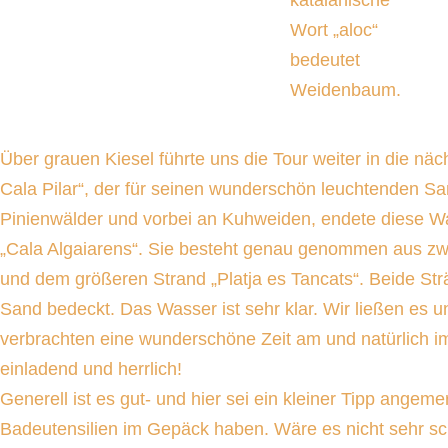
katalanische
Wort „aloc“
bedeutet
Weidenbaum.
Über grauen Kiesel führte uns die Tour weiter in die näc
Cala Pilar“, der für seinen wunderschön leuchtenden Sa
Pinienwälder und vorbei an Kuhweiden, endete diese W
„Cala Algaiarens“. Sie besteht genau genommen aus zwe
und dem größeren Strand „Platja es Tancats“. Beide Str
Sand bedeckt. Das Wasser ist sehr klar. Wir ließen es 
verbrachten eine wunderschöne Zeit am und natürlich i
einladend und herrlich!
Generell ist es gut- und hier sei ein kleiner Tipp angem
Badeutensilien im Gepäck haben. Wäre es nicht sehr sc