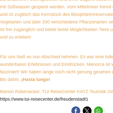
mit Süßwasser gespeist werden. Vom Mittelmeer trennt 
und ist zugleich das Kernstück des Biosphärenreservat
Vogelarten und über 200 verschiedene Pflanzenarten si
ist frei zugänglich und bietet beste Möglichkeiten Tier
und zu erleben!
Für uns hieß es nun Abschied nehmen. Es war eine tolle
wunderbaren Erlebnissen und Eindrücken. Menorca ist
fasziniert! Wir haben lange noch nicht genung gesehe
Bis dahin,
¡Hasta luego!
Marion Rübenacker, TUI ReiseCenter KATZ Touristik 
https://www.tui-reisecenter.de/freudenstadt1