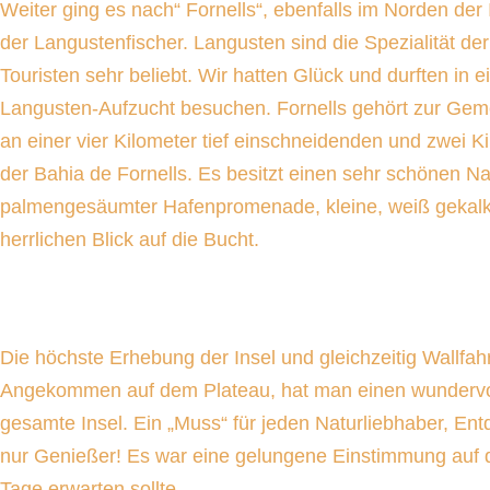
Weiter ging es nach“ Fornells“, ebenfalls im Norden der I
der Langustenfischer. Langusten sind die Spezialität der 
Touristen sehr beliebt. Wir hatten Glück und durften in 
Langusten-Aufzucht besuchen. Fornells gehört zur Geme
an einer vier Kilometer tief einschneidenden und zwei K
der Bahia de Fornells. Es besitzt einen sehr schönen Na
palmengesäumter Hafenpromenade, kleine, weiß gekalkt
herrlichen Blick auf die Bucht.
Die höchste Erhebung der Insel und gleichzeitig Wallfahrt
Angekommen auf dem Plateau, hat man einen wundervol
gesamte Insel. Ein „Muss“ für jeden Naturliebhaber, En
nur Genießer! Es war eine gelungene Einstimmung auf 
Tage erwarten sollte.