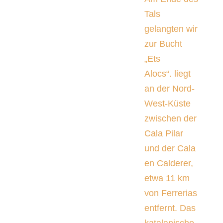
Tals
gelangten wir
zur Bucht
„Ets
Alocs“. liegt
an der Nord-
West-Küste
zwischen der
Cala Pilar
und der Cala
en Calderer,
etwa 11 km
von Ferrerias
entfernt. Das