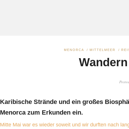
MENORCA
/
MITTELMEER
/
REI
Wandern 
Poste
Karibische Strände und ein großes Biosphä
Menorca zum Erkunden ein.
Mitte Mai war es wieder soweit und wir durften nach lan