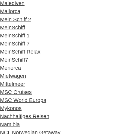
Malediven
Mallorca
Mein Schiff 2
MeinSchiff
MeinSchiff 1
MeinSchiff 7
MeinSchiff Relax
MeinSchiff7
Menorca
Mietwagen
Mittelmeer
MSC Cruises
MSC World Europa
Mykonos
Nachhaltiges Reisen
Namibia
NCL Norwegian Getaway