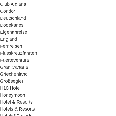
Club Aldiana
Condor
Deutschland
Dodekanes
Eigenanreise
England
Fernreisen
Flusskreuzfahrten
Fuerteventura
Gran Canaria
Griechenland
Großsegler
H10 Hotel
Honeymoon
Hotel & Resorts
Hotels & Resorts