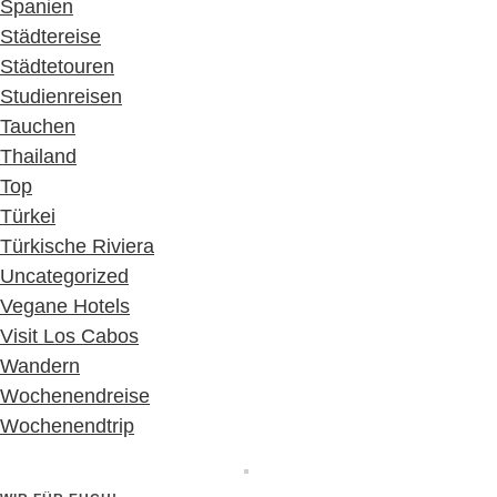
Spanien
Städtereise
Städtetouren
Studienreisen
Tauchen
Thailand
Top
Türkei
Türkische Riviera
Uncategorized
Vegane Hotels
Visit Los Cabos
Wandern
Wochenendreise
Wochenendtrip