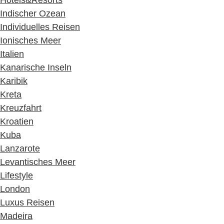
Hotels&Resorts
Indischer Ozean
Individuelles Reisen
Ionisches Meer
Italien
Kanarische Inseln
Karibik
Kreta
Kreuzfahrt
Kroatien
Kuba
Lanzarote
Levantisches Meer
Lifestyle
London
Luxus Reisen
Madeira