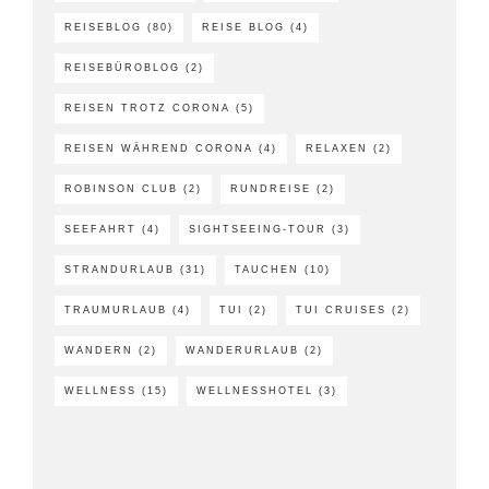
REISEBLOG
(80)
REISE BLOG
(4)
REISEBÜROBLOG
(2)
REISEN TROTZ CORONA
(5)
REISEN WÄHREND CORONA
(4)
RELAXEN
(2)
ROBINSON CLUB
(2)
RUNDREISE
(2)
SEEFAHRT
(4)
SIGHTSEEING-TOUR
(3)
STRANDURLAUB
(31)
TAUCHEN
(10)
TRAUMURLAUB
(4)
TUI
(2)
TUI CRUISES
(2)
WANDERN
(2)
WANDERURLAUB
(2)
WELLNESS
(15)
WELLNESSHOTEL
(3)