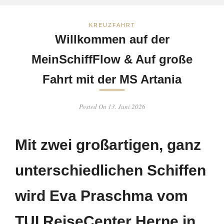
KREUZFAHRT
Willkommen auf der
MeinSchiffFlow & Auf große
Fahrt mit der MS Artania
Posted On 13. Juni 2026
Mit zwei großartigen, ganz
unterschiedlichen Schiffen
wird Eva Praschma vom
TUI ReiseCenter Herne in