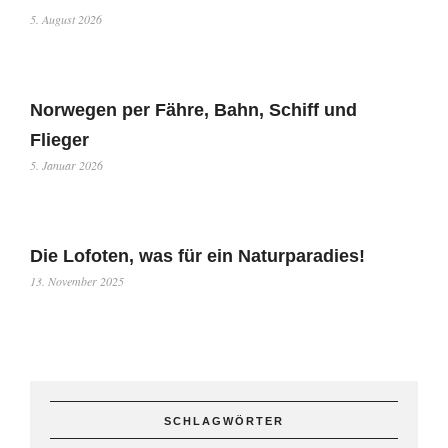
5. August 2026
Norwegen per Fähre, Bahn, Schiff und
Flieger
5. Januar 2026
Die Lofoten, was für ein Naturparadies!
13. November 2025
SCHLAGWÖRTER