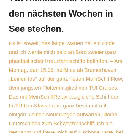
den nächsten Wochen in
See stechen.
Es ist soweit, das lange Warten hat ein Ende
und ich werde mich bald an Bord zweier ganz
phantastischer Kreuzfahrtschiffe befinden. – Am
Montag, den 15.06. heißt es ab Bremerhaven
„Leinen los“ auf der ganz neuen MeinSchiffFlow,
dem jüngsten Flottenmitglied von TUI Cruises.
Das mit MeinSchiffRelax baugleiche Schiff der
In-TUItion-Klasse wird ganz bestimmt mit
einigen kleinen Neuerungen aufwarten, kleine
Unterschiede zum Schwesternschiff. Ich bin
gespannt und freue mich auf 4 schöne Tage, bei