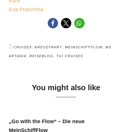
Eure
Eva Praschma
,
,
,
CRUISES
KREUZFAHRT
MEINSCHIFFFLOW
MS
,
,
ARTANIA
REISEBLOG
TUI CRUISES
You might also like
„Go with the Flow“ – Die neue
MeinSchiffFlow