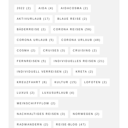
2022
(2)
AIDA
(4)
AIDACOSMA
(2)
AKTIVURLAUB
(17)
BLAUE REISE
(2)
BÄDERREISE
(2)
CORONA REISEN
(56)
CORONA URLAUB
(5)
CORONA URLAUB
(48)
COSMA
(2)
CRUISES
(3)
CRUISING
(2)
FERNREISEN
(5)
INDIVIDUELLES REISEN
(21)
INDIVIDUELL VERREISEN
(2)
KRETA
(2)
KREUZFAHRT
(6)
KULTUR
(15)
LOFOTEN
(2)
LUXUS
(2)
LUXUSURLAUB
(4)
MEINSCHIFFFLOW
(2)
NACHHALTIGES REISEN
(3)
NORWEGEN
(2)
RADWANDERN
(2)
REISE-BLOG
(47)