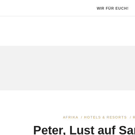
WIR FÜR EUCH!
AFRIKA
/
HOTELS & RESORTS
/
Peter, Lust auf S