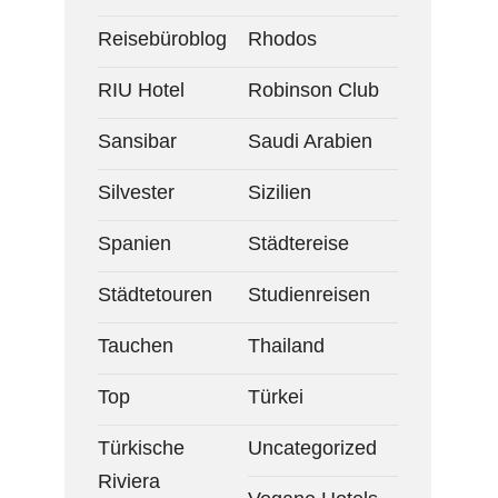
Reisebüroblog
Rhodos
RIU Hotel
Robinson Club
Sansibar
Saudi Arabien
Silvester
Sizilien
Spanien
Städtereise
Städtetouren
Studienreisen
Tauchen
Thailand
Top
Türkei
Türkische
Uncategorized
Riviera