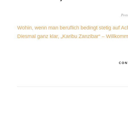
Post
Wohin, wenn man beruflich bedingt stetig auf Ac
Diesmal ganz klar, „Karibu Zanzibar“ – Willkom
CON