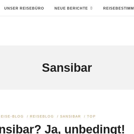
UNSER REISEBÜRO
NEUE BERICHTE
REISEBESTIM
Sansibar
REISE-BLOG
/
REISEBLOG
/
SANSIBAR
/
TOP
ansibar? Ja, unbedingt!