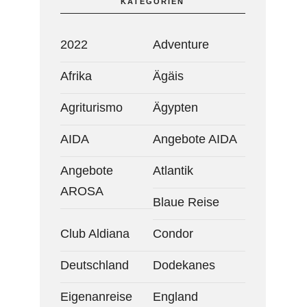
KATEGORIEN
2022
Adventure
Afrika
Ägäis
Agriturismo
Ägypten
AIDA
Angebote AIDA
Angebote
Atlantik
AROSA
Blaue Reise
Club Aldiana
Condor
Deutschland
Dodekanes
Eigenanreise
England