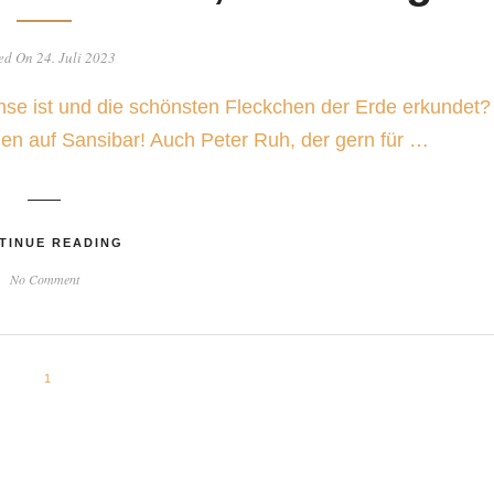
ed On 24. Juli 2023
hse ist und die schönsten Fleckchen der Erde erkundet?
men auf Sansibar! Auch Peter Ruh, der gern für …
TINUE READING
No Comment
1