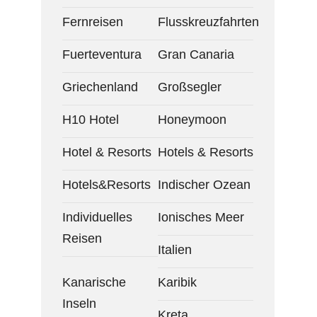
Fernreisen
Flusskreuzfahrten
Fuerteventura
Gran Canaria
Griechenland
Großsegler
H10 Hotel
Honeymoon
Hotel & Resorts
Hotels & Resorts
Hotels&Resorts
Indischer Ozean
Individuelles
Ionisches Meer
Reisen
Italien
Kanarische
Karibik
Inseln
Kreta