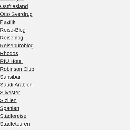
Ostfriesland
Otto Sverdrup
Pazifik
Reise-Blog
Reiseblog
Reisebüroblog
Rhodos
RIU Hotel
Robinson Club
Sansibar
Saudi Arabien
Silvester
Sizilien
Spanien
Städtereise
Städtetouren