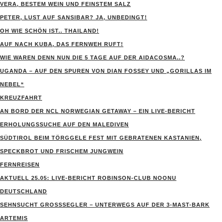
VERA, BESTEM WEIN UND FEINSTEM SALZ
PETER, LUST AUF SANSIBAR? JA, UNBEDINGT!
OH WIE SCHÖN IST.. THAILAND!
AUF NACH KUBA, DAS FERNWEH RUFT!
WIE WAREN DENN NUN DIE 5 TAGE AUF DER AIDACOSMA..?
UGANDA – AUF DEN SPUREN VON DIAN FOSSEY UND „GORILLAS IM
NEBEL“
KREUZFAHRT
AN BORD DER NCL NORWEGIAN GETAWAY – EIN LIVE-BERICHT
ERHOLUNGSSUCHE AUF DEN MALEDIVEN
SÜDTIROL BEIM TÖRGGELE FEST MIT GEBRATENEN KASTANIEN,
SPECKBROT UND FRISCHEM JUNGWEIN
FERNREISEN
AKTUELL 25.05: LIVE-BERICHT ROBINSON-CLUB NOONU
DEUTSCHLAND
SEHNSUCHT GROSSSEGLER – UNTERWEGS AUF DER 3-MAST-BARK A
RTEMIS