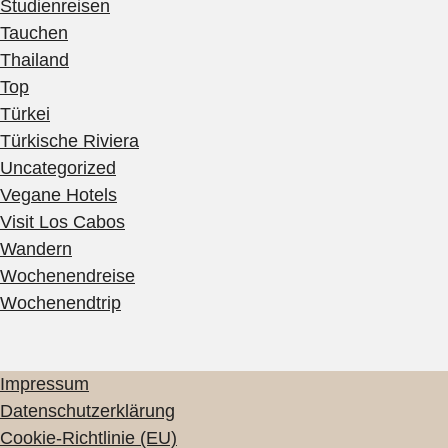
Studienreisen
Tauchen
Thailand
Top
Türkei
Türkische Riviera
Uncategorized
Vegane Hotels
Visit Los Cabos
Wandern
Wochenendreise
Wochenendtrip
Impressum
Datenschutzerklärung
Cookie-Richtlinie (EU)