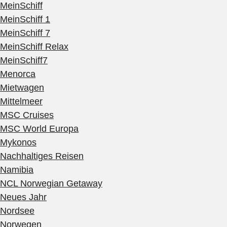
MeinSchiff
MeinSchiff 1
MeinSchiff 7
MeinSchiff Relax
MeinSchiff7
Menorca
Mietwagen
Mittelmeer
MSC Cruises
MSC World Europa
Mykonos
Nachhaltiges Reisen
Namibia
NCL Norwegian Getaway
Neues Jahr
Nordsee
Norwegen