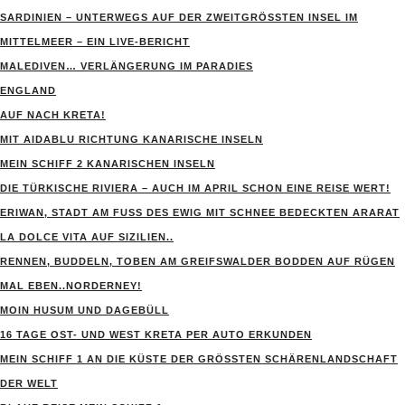
SARDINIEN – UNTERWEGS AUF DER ZWEITGRÖSSTEN INSEL IM M
ITTELMEER – EIN LIVE-BERICHT
MALEDIVEN… VERLÄNGERUNG IM PARADIES
ENGLAND
AUF NACH KRETA!
MIT AIDABLU RICHTUNG KANARISCHE INSELN
MEIN SCHIFF 2 KANARISCHEN INSELN
DIE TÜRKISCHE RIVIERA – AUCH IM APRIL SCHON EINE REISE WERT!
ERIWAN, STADT AM FUSS DES EWIG MIT SCHNEE BEDECKTEN ARARAT
LA DOLCE VITA AUF SIZILIEN..
RENNEN, BUDDELN, TOBEN AM GREIFSWALDER BODDEN AUF RÜGEN
MAL EBEN..NORDERNEY!
MOIN HUSUM UND DAGEBÜLL
16 TAGE OST- UND WEST KRETA PER AUTO ERKUNDEN
MEIN SCHIFF 1 AN DIE KÜSTE DER GRÖSSTEN SCHÄRENLANDSCHAFT D
ER WELT