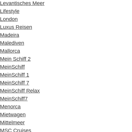
Levantisches Meer
Lifestyle
London
Luxus Reisen
Madeira
Malediven
Mallorca
Mein Schiff 2
MeinSchiff
MeinSchiff 1
MeinSchiff 7
MeinSchiff Relax
MeinSchiff7
Menorca
Mietwagen
Mittelmeer
MSC Cruises