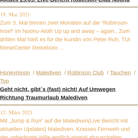
19. Mai 2021
Zum 3. Mal binnen zwei Monaten auf die "Robinson-
Insel" im Noonu-Atoll! Up up and away – again.. Zum
dritten Mal hieß es für die Kundin von Peter Ruh, TUI
ReiseCenter Reisebüro …
Honeymoon
/
Malediven
/
Robinson Club
/
Tauchen
/
Top
Geht nicht, gibt`s (fast) nicht! Auf Umwegen
Richtung Traumurlaub Malediven
12. März 2021
Mit „Jump & Run“ auf die Malediven(Live Bericht mit
aktuellen Updates) Malediven. Krasses Fernweh und
der unbedingte Wille endlich einmal abzuschalten,