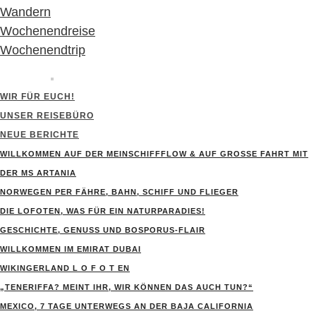
Wandern
Wochenendreise
Wochenendtrip
WIR FÜR EUCH!
UNSER REISEBÜRO
NEUE BERICHTE
WILLKOMMEN AUF DER MEINSCHIFFFLOW & AUF GROSSE FAHRT MIT D
ER MS ARTANIA
NORWEGEN PER FÄHRE, BAHN, SCHIFF UND FLIEGER
DIE LOFOTEN, WAS FÜR EIN NATURPARADIES!
GESCHICHTE, GENUSS UND BOSPORUS-FLAIR
WILLKOMMEN IM EMIRAT DUBAI
WIKINGERLAND L O F O T EN
„TENERIFFA? MEINT IHR, WIR KÖNNEN DAS AUCH TUN?“
MEXICO, 7 TAGE UNTERWEGS AN DER BAJA CALIFORNIA