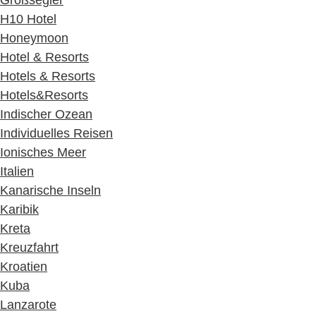
Großsegler
H10 Hotel
Honeymoon
Hotel & Resorts
Hotels & Resorts
Hotels&Resorts
Indischer Ozean
Individuelles Reisen
Ionisches Meer
Italien
Kanarische Inseln
Karibik
Kreta
Kreuzfahrt
Kroatien
Kuba
Lanzarote