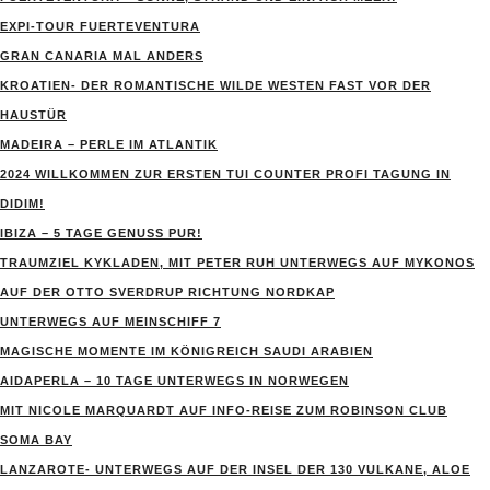
EXPI-TOUR FUERTEVENTURA
GRAN CANARIA MAL ANDERS
KROATIEN- DER ROMANTISCHE WILDE WESTEN FAST VOR DER
HAUSTÜR
MADEIRA – PERLE IM ATLANTIK
2024 WILLKOMMEN ZUR ERSTEN TUI COUNTER PROFI TAGUNG IN
DIDIM!
IBIZA – 5 TAGE GENUSS PUR!
TRAUMZIEL KYKLADEN, MIT PETER RUH UNTERWEGS AUF MYKONOS
AUF DER OTTO SVERDRUP RICHTUNG NORDKAP
UNTERWEGS AUF MEINSCHIFF 7
MAGISCHE MOMENTE IM KÖNIGREICH SAUDI ARABIEN
AIDAPERLA – 10 TAGE UNTERWEGS IN NORWEGEN
MIT NICOLE MARQUARDT AUF INFO-REISE ZUM ROBINSON CLUB
SOMA BAY
LANZAROTE- UNTERWEGS AUF DER INSEL DER 130 VULKANE, ALOE