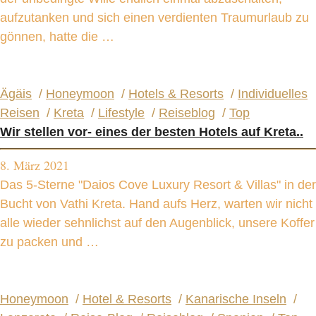
aufzutanken und sich einen verdienten Traumurlaub zu
gönnen, hatte die …
Ägäis
/
Honeymoon
/
Hotels & Resorts
/
Individuelles
Reisen
/
Kreta
/
Lifestyle
/
Reiseblog
/
Top
Wir stellen vor- eines der besten Hotels auf Kreta..
8. März 2021
Das 5-Sterne "Daios Cove Luxury Resort & Villas" in der
Bucht von Vathi Kreta. Hand aufs Herz, warten wir nicht
alle wieder sehnlichst auf den Augenblick, unsere Koffer
zu packen und …
Honeymoon
/
Hotel & Resorts
/
Kanarische Inseln
/