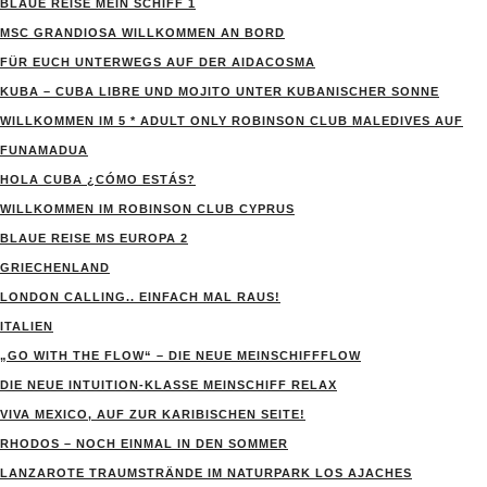
BLAUE REISE MEIN SCHIFF 1
MSC GRANDIOSA WILLKOMMEN AN BORD
FÜR EUCH UNTERWEGS AUF DER AIDACOSMA
KUBA – CUBA LIBRE UND MOJITO UNTER KUBANISCHER SONNE
WILLKOMMEN IM 5 * ADULT ONLY ROBINSON CLUB MALEDIVES AUF
FUNAMADUA
HOLA CUBA ¿CÓMO ESTÁS?
WILLKOMMEN IM ROBINSON CLUB CYPRUS
BLAUE REISE MS EUROPA 2
GRIECHENLAND
LONDON CALLING.. EINFACH MAL RAUS!
ITALIEN
„GO WITH THE FLOW“ – DIE NEUE MEINSCHIFFFLOW
DIE NEUE INTUITION-KLASSE MEINSCHIFF RELAX
VIVA MEXICO, AUF ZUR KARIBISCHEN SEITE!
RHODOS – NOCH EINMAL IN DEN SOMMER
LANZAROTE TRAUMSTRÄNDE IM NATURPARK LOS AJACHES