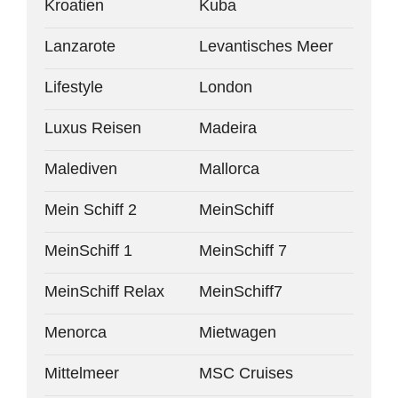
Kroatien
Kuba
Lanzarote
Levantisches Meer
Lifestyle
London
Luxus Reisen
Madeira
Malediven
Mallorca
Mein Schiff 2
MeinSchiff
MeinSchiff 1
MeinSchiff 7
MeinSchiff Relax
MeinSchiff7
Menorca
Mietwagen
Mittelmeer
MSC Cruises