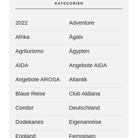
KATEGORIEN
2022
Adventure
Afrika
Ägäis
Agriturismo
Ägypten
AIDA
Angebote AIDA
Angebote AROSA
Atlantik
Blaue Reise
Club Aldiana
Condor
Deutschland
Dodekanes
Eigenanreise
England
Fernreisen