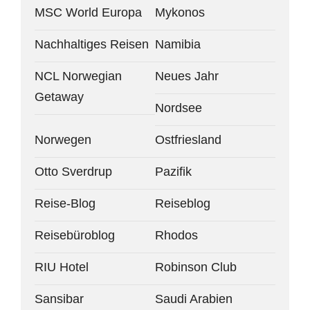
MSC World Europa
Mykonos
Nachhaltiges Reisen
Namibia
NCL Norwegian
Neues Jahr
Getaway
Nordsee
Norwegen
Ostfriesland
Otto Sverdrup
Pazifik
Reise-Blog
Reiseblog
Reisebüroblog
Rhodos
RIU Hotel
Robinson Club
Sansibar
Saudi Arabien