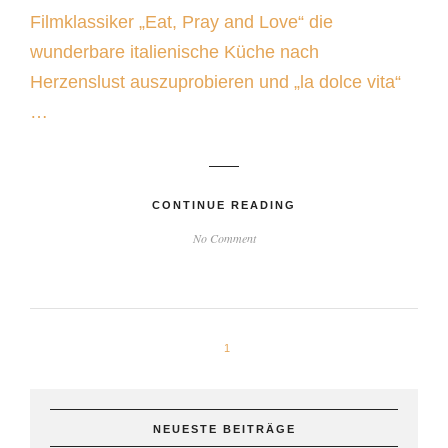
Filmklassiker „Eat, Pray and Love“ die
wunderbare italienische Küche nach
Herzenslust auszuprobieren und „la dolce vita“
…
CONTINUE READING
No Comment
1
NEUESTE BEITRÄGE