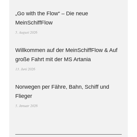
„Go with the Flow“ – Die neue
MeinSchiffFlow
5. August 2026
Willkommen auf der MeinSchiffFlow & Auf
große Fahrt mit der MS Artania
13. Juni 2026
Norwegen per Fähre, Bahn, Schiff und
Flieger
5. Januar 2026