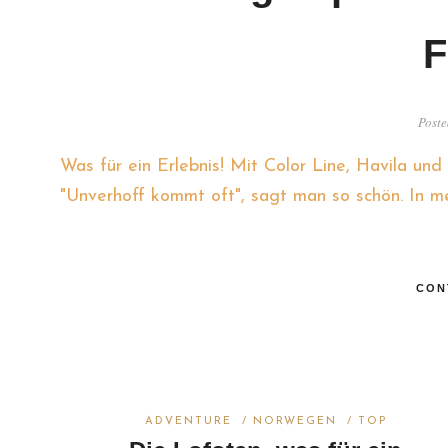
F
Poste
Was für ein Erlebnis! Mit Color Line, Havila un
"Unverhoff kommt oft", sagt man so schön. In me
CON
ADVENTURE
/
NORWEGEN
/
TOP