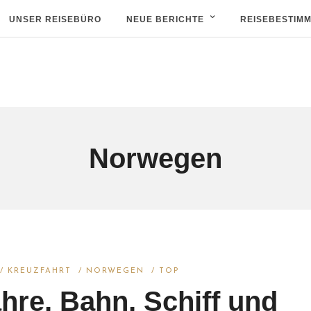
UNSER REISEBÜRO
NEUE BERICHTE
REISEBESTIM
Norwegen
/
KREUZFAHRT
/
NORWEGEN
/
TOP
hre, Bahn, Schiff und