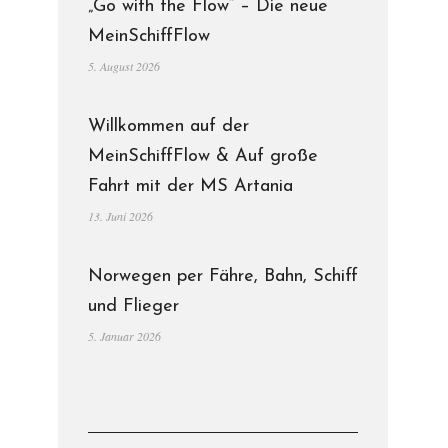
„Go with the Flow“ – Die neue
MeinSchiffFlow
5. August 2026
Willkommen auf der
MeinSchiffFlow & Auf große
Fahrt mit der MS Artania
13. Juni 2026
Norwegen per Fähre, Bahn, Schiff
und Flieger
5. Januar 2026