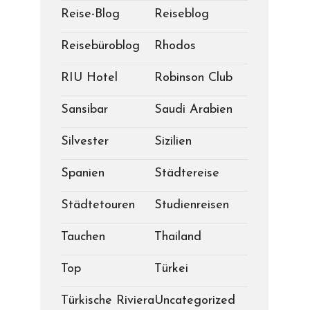
Reise-Blog
Reiseblog
Reisebüroblog
Rhodos
RIU Hotel
Robinson Club
Sansibar
Saudi Arabien
Silvester
Sizilien
Spanien
Städtereise
Städtetouren
Studienreisen
Tauchen
Thailand
Top
Türkei
Türkische Riviera
Uncategorized