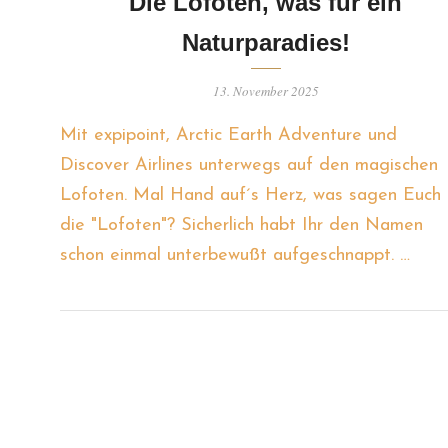
Die Lofoten, was für ein
Naturparadies!
13. November 2025
Mit expipoint, Arctic Earth Adventure und
Discover Airlines unterwegs auf den magischen
Lofoten. Mal Hand auf´s Herz, was sagen Euch
die "Lofoten"? Sicherlich habt Ihr den Namen
schon einmal unterbewußt aufgeschnappt. …