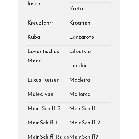
Inseln
Kreta
Kreuzfahrt
Kroatien
Kuba
Lanzarote
Levantisches
Lifestyle
Meer
London
Luxus Reisen
Madeira
Malediven
Mallorca
Mein Schiff 2
MeinSchiff
MeinSchiff 1
MeinSchiff 7
MeinSchiff Relax
MeinSchiff7