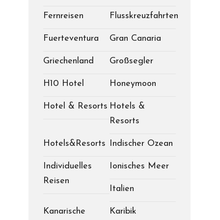
Fernreisen
Flusskreuzfahrten
Fuerteventura
Gran Canaria
Griechenland
Großsegler
H10 Hotel
Honeymoon
Hotel & Resorts
Hotels &
Resorts
Hotels&Resorts
Indischer Ozean
Individuelles
Ionisches Meer
Reisen
Italien
Kanarische
Karibik