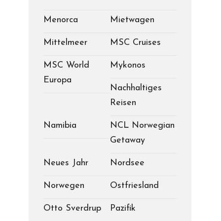
Menorca
Mietwagen
Mittelmeer
MSC Cruises
MSC World
Mykonos
Europa
Nachhaltiges
Reisen
Namibia
NCL Norwegian
Getaway
Neues Jahr
Nordsee
Norwegen
Ostfriesland
Otto Sverdrup
Pazifik