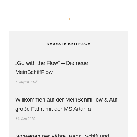
1
NEUESTE BEITRÄGE
„Go with the Flow“ – Die neue
MeinSchiffFlow
5. August 2026
Willkommen auf der MeinSchiffFlow & Auf
große Fahrt mit der MS Artania
13. Juni 2026
Norwegen per Fähre, Bahn, Schiff und