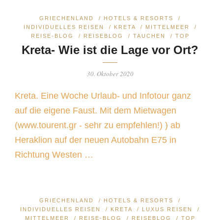
GRIECHENLAND
/
HOTELS & RESORTS
/
INDIVIDUELLES REISEN
/
KRETA
/
MITTELMEER
/
REISE-BLOG
/
REISEBLOG
/
TAUCHEN
/
TOP
Kreta- Wie ist die Lage vor Ort?
30. Oktober 2020
Kreta. Eine Woche Urlaub- und Infotour ganz
auf die eigene Faust. Mit dem Mietwagen
(www.tourent.gr - sehr zu empfehlen!) ) ab
Heraklion auf der neuen Autobahn E75 in
Richtung Westen …
GRIECHENLAND
/
HOTELS & RESORTS
/
INDIVIDUELLES REISEN
/
KRETA
/
LUXUS REISEN
/
MITTELMEER
/
REISE-BLOG
/
REISEBLOG
/
TOP