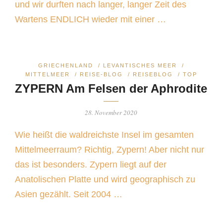
und wir durften nach langer, langer Zeit des
Wartens ENDLICH wieder mit einer …
GRIECHENLAND
/
LEVANTISCHES MEER
/
MITTELMEER
/
REISE-BLOG
/
REISEBLOG
/
TOP
ZYPERN Am Felsen der Aphrodite
28. November 2020
Wie heißt die waldreichste Insel im gesamten
Mittelmeerraum? Richtig, Zypern! Aber nicht nur
das ist besonders. Zypern liegt auf der
Anatolischen Platte und wird geographisch zu
Asien gezählt. Seit 2004 …