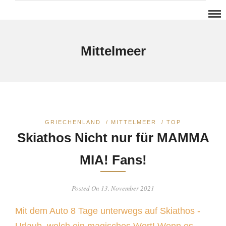
Mittelmeer
GRIECHENLAND
/
MITTELMEER
/
TOP
Skiathos Nicht nur für MAMMA
MIA! Fans!
Posted On 13. November 2021
Mit dem Auto 8 Tage unterwegs auf Skiathos -