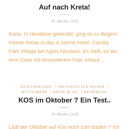
Auf nach Kreta!
29. Oktober 2020
Kreta. In Heraklion gelandet, ging es zu Beginn
meiner Reise in das 4-Sterne Hotel Candia
Park Village bei Agios Nicolaos. Es hieß, es sei
eine Oase mit besonderem Flair, erbaut …
GRIECHENLAND
/
INDIVIDUELLES REISEN
/
MITTELMEER
/
REISE-BLOG
/
REISEBLOG
KOS im Oktober ? Ein Test..
29. Oktober 2020
Lädt der Oktober auf Kos noch zum Baden ? Ich