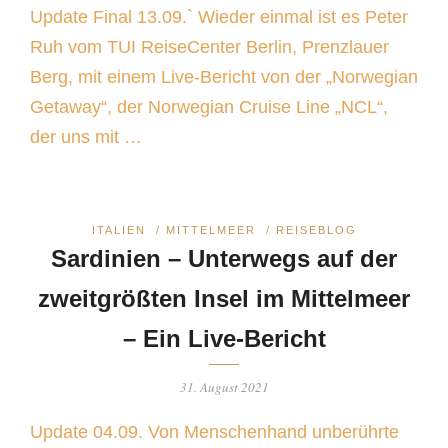
Update Final 13.09.` Wieder einmal ist es Peter
Ruh vom TUI ReiseCenter Berlin, Prenzlauer
Berg, mit einem Live-Bericht von der „Norwegian
Getaway“, der Norwegian Cruise Line „NCL“,
der uns mit …
ITALIEN
/
MITTELMEER
/
REISEBLOG
Sardinien – Unterwegs auf der
zweitgrößten Insel im Mittelmeer
– Ein Live-Bericht
31. August 2021
Update 04.09. Von Menschenhand unberührte