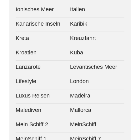
Ionisches Meer
Italien
Kanarische Inseln
Karibik
Kreta
Kreuzfahrt
Kroatien
Kuba
Lanzarote
Levantisches Meer
Lifestyle
London
Luxus Reisen
Madeira
Malediven
Mallorca
Mein Schiff 2
MeinSchiff
MeinSchiff 1
MeinSchiff 7