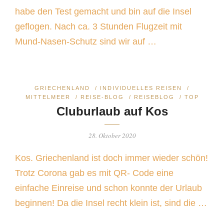
habe den Test gemacht und bin auf die Insel
geflogen. Nach ca. 3 Stunden Flugzeit mit
Mund-Nasen-Schutz sind wir auf …
GRIECHENLAND
/
INDIVIDUELLES REISEN
/
MITTELMEER
/
REISE-BLOG
/
REISEBLOG
/
TOP
Cluburlaub auf Kos
28. Oktober 2020
Kos. Griechenland ist doch immer wieder schön!
Trotz Corona gab es mit QR- Code eine
einfache Einreise und schon konnte der Urlaub
beginnen! Da die Insel recht klein ist, sind die …