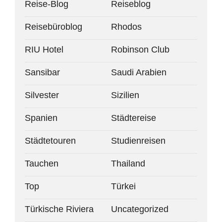
Reise-Blog
Reiseblog
Reisebüroblog
Rhodos
RIU Hotel
Robinson Club
Sansibar
Saudi Arabien
Silvester
Sizilien
Spanien
Städtereise
Städtetouren
Studienreisen
Tauchen
Thailand
Top
Türkei
Türkische Riviera
Uncategorized