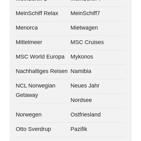
MeinSchiff Relax
MeinSchiff7
Menorca
Mietwagen
Mittelmeer
MSC Cruises
MSC World Europa
Mykonos
Nachhaltiges Reisen
Namibia
NCL Norwegian
Neues Jahr
Getaway
Nordsee
Norwegen
Ostfriesland
Otto Sverdrup
Pazifik