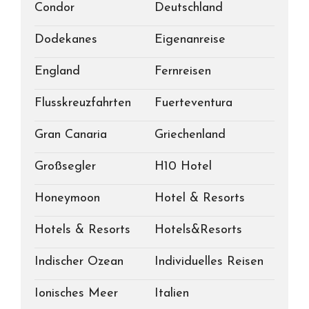
Condor
Deutschland
Dodekanes
Eigenanreise
England
Fernreisen
Flusskreuzfahrten
Fuerteventura
Gran Canaria
Griechenland
Großsegler
H10 Hotel
Honeymoon
Hotel & Resorts
Hotels & Resorts
Hotels&Resorts
Indischer Ozean
Individuelles Reisen
Ionisches Meer
Italien