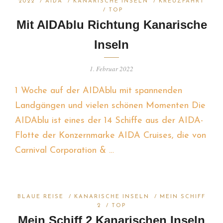
2022
/
AIDA
/
KANARISCHE INSELN
/
KREUZFAHRT
/
TOP
Mit AIDAblu Richtung Kanarische
Inseln
1. Februar 2022
1 Woche auf der AIDAblu mit spannenden
Landgängen und vielen schönen Momenten Die
AIDAblu ist eines der 14 Schiffe aus der AIDA-
Flotte der Konzernmarke AIDA Cruises, die von
Carnival Corporation & …
BLAUE REISE
/
KANARISCHE INSELN
/
MEIN SCHIFF
2
/
TOP
Mein Schiff 2 Kanarischen Inseln