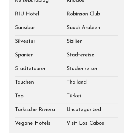
Reisebüroblog
Rhodos
RIU Hotel
Robinson Club
Sansibar
Saudi Arabien
Silvester
Sizilien
Spanien
Städtereise
Städtetouren
Studienreisen
Tauchen
Thailand
Top
Türkei
Türkische Riviera
Uncategorized
Vegane Hotels
Visit Los Cabos