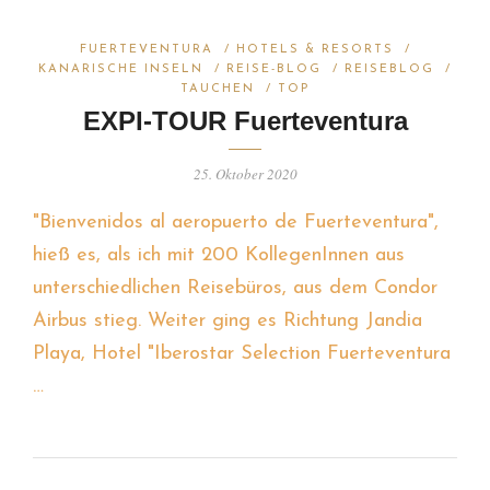
FUERTEVENTURA
/
HOTELS & RESORTS
/
KANARISCHE INSELN
/
REISE-BLOG
/
REISEBLOG
/
TAUCHEN
/
TOP
EXPI-TOUR Fuerteventura
25. Oktober 2020
"Bienvenidos al aeropuerto de Fuerteventura",
hieß es, als ich mit 200 KollegenInnen aus
unterschiedlichen Reisebüros, aus dem Condor
Airbus stieg. Weiter ging es Richtung Jandia
Playa, Hotel "Iberostar Selection Fuerteventura
…