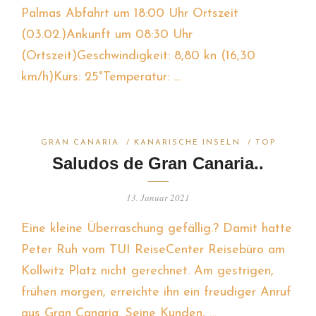
Palmas Abfahrt um 18:00 Uhr Ortszeit
(03.02.)Ankunft um 08:30 Uhr
(Ortszeit)Geschwindigkeit: 8,80 kn (16,30
km/h)Kurs: 25°Temperatur: …
GRAN CANARIA
/
KANARISCHE INSELN
/
TOP
Saludos de Gran Canaria..
13. Januar 2021
Eine kleine Überraschung gefällig.? Damit hatte
Peter Ruh vom TUI ReiseCenter Reisebüro am
Kollwitz Platz nicht gerechnet. Am gestrigen,
frühen morgen, erreichte ihn ein freudiger Anruf
aus Gran Canaria. Seine Kunden, …