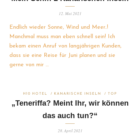
12. Mai 2021
Endlich wieder Sonne, Wind und Meer..!
Manchmal muss man eben schnell sein! Ich
bekam einen Anruf von langjährigen Kunden,
dass sie eine Reise für Juni planen und sie
gerne von mir …
H10 HOTEL
/
KANARISCHE INSELN
/
TOP
„Teneriffa? Meint Ihr, wir können
das auch tun?“
28. April 2021