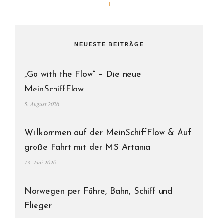
1
NEUESTE BEITRÄGE
„Go with the Flow“ – Die neue
MeinSchiffFlow
5. August 2026
Willkommen auf der MeinSchiffFlow & Auf
große Fahrt mit der MS Artania
13. Juni 2026
Norwegen per Fähre, Bahn, Schiff und
Flieger