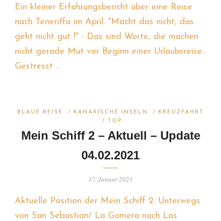
Ein kleiner Erfahrungsbericht über eine Reise
nach Teneriffa im April. "Macht das nicht, das
geht nicht gut..!" - Das sind Worte, die machen
nicht gerade Mut vor Beginn einer Urlaubsreise..
Gestresst …
BLAUE REISE
/
KANARISCHE INSELN
/
KREUZFAHRT
/
TOP
Mein Schiff 2 – Aktuell – Update
04.02.2021
17. Januar 2021
Aktuelle Position der Mein Schiff 2: Unterwegs
von San Sebastian/ La Gomera nach Las