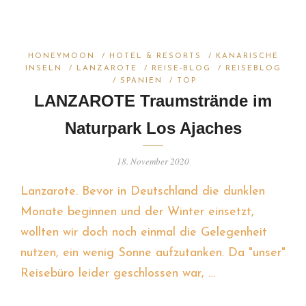
HONEYMOON
/
HOTEL & RESORTS
/
KANARISCHE
INSELN
/
LANZAROTE
/
REISE-BLOG
/
REISEBLOG
/
SPANIEN
/
TOP
LANZAROTE Traumstrände im
Naturpark Los Ajaches
18. November 2020
Lanzarote. Bevor in Deutschland die dunklen
Monate beginnen und der Winter einsetzt,
wollten wir doch noch einmal die Gelegenheit
nutzen, ein wenig Sonne aufzutanken. Da "unser"
Reisebüro leider geschlossen war, …