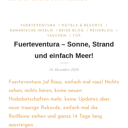
FUERTEVENTURA
/
HOTELS & RESORTS
/
KANARISCHE INSELN
/
REISE-BLOG
/
REISEBLOG
/
TAUCHEN
/
TOP
Fuerteventura – Sonne, Strand
und einfach Meer!
16. Dezember 2020
Fuerteventura..Ja! Raus, einfach mal raus! Nichts
sehen, nichts hören, keine neuen
Hiobsbotschaften mehr, keine Updates über
neue traurige Rekorde, einfach mal die
Reißleine ziehen und ganze 14 Tage lang
aussteigen …