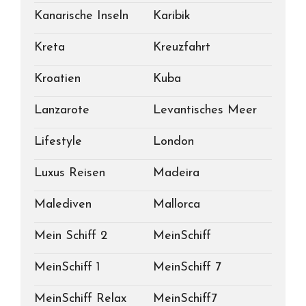
Kanarische Inseln
Karibik
Kreta
Kreuzfahrt
Kroatien
Kuba
Lanzarote
Levantisches Meer
Lifestyle
London
Luxus Reisen
Madeira
Malediven
Mallorca
Mein Schiff 2
MeinSchiff
MeinSchiff 1
MeinSchiff 7
MeinSchiff Relax
MeinSchiff7