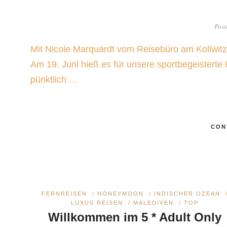
Post
Mit Nicole Marquardt vom Reisebüro am Kollwitz
Am 19. Juni hieß es für unsere sportbegeisterte 
pünktlich …
CON
FERNREISEN
/
HONEYMOON
/
INDISCHER OZEAN
LUXUS REISEN
/
MALEDIVEN
/
TOP
Willkommen im 5 * Adult Only