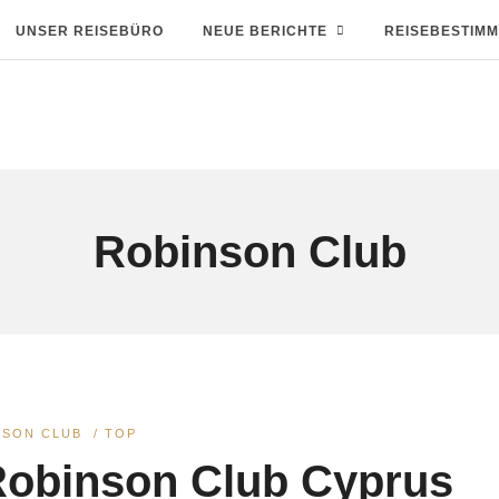
UNSER REISEBÜRO
NEUE BERICHTE
REISEBESTIM
Robinson Club
NSON CLUB
/
TOP
obinson Club Cyprus