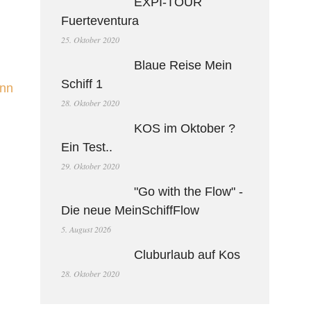
EXPI-TOUR
Fuerteventura
25. Oktober 2020
Blaue Reise Mein
Schiff 1
enn
28. Oktober 2020
KOS im Oktober ?
Ein Test..
29. Oktober 2020
"Go with the Flow" -
Die neue MeinSchiffFlow
5. August 2026
Cluburlaub auf Kos
28. Oktober 2020