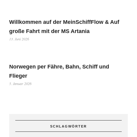
Willkommen auf der MeinSchiffFlow & Auf
große Fahrt mit der MS Artania
13. Juni 2026
Norwegen per Fähre, Bahn, Schiff und
Flieger
5. Januar 2026
SCHLAGWÖRTER