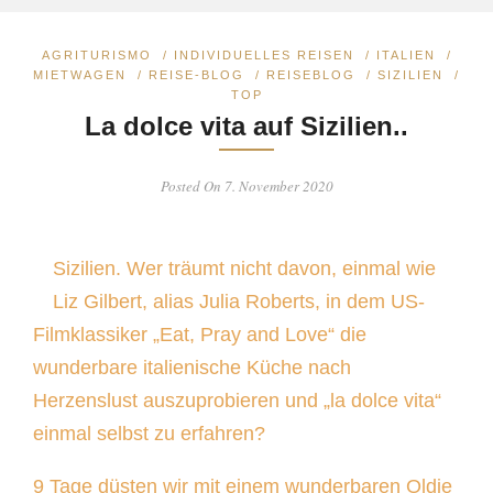
AGRITURISMO
/
INDIVIDUELLES REISEN
/
ITALIEN
/
MIETWAGEN
/
REISE-BLOG
/
REISEBLOG
/
SIZILIEN
/
TOP
La dolce vita auf Sizilien..
Posted On 7. November 2020
Sizilien. Wer träumt nicht davon, einmal wie
Liz Gilbert, alias Julia Roberts, in dem US-
Filmklassiker „Eat, Pray and Love“ die
wunderbare italienische Küche nach
Herzenslust auszuprobieren und „la dolce vita“
einmal selbst zu erfahren?
9 Tage düsten wir mit einem wunderbaren Oldie