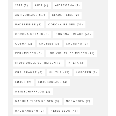
2022
(2)
AIDA
(4)
AIDACOSMA
(2)
AKTIVURLAUB
(17)
BLAUE REISE
(2)
BÄDERREISE
(2)
CORONA REISEN
(56)
CORONA URLAUB
(5)
CORONA URLAUB
(48)
COSMA
(2)
CRUISES
(3)
CRUISING
(2)
FERNREISEN
(5)
INDIVIDUELLES REISEN
(21)
INDIVIDUELL VERREISEN
(2)
KRETA
(2)
KREUZFAHRT
(6)
KULTUR
(15)
LOFOTEN
(2)
LUXUS
(2)
LUXUSURLAUB
(4)
MEINSCHIFFFLOW
(2)
NACHHALTIGES REISEN
(3)
NORWEGEN
(2)
RADWANDERN
(2)
REISE-BLOG
(47)