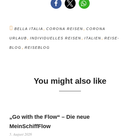
,
,
BELLA ITALIA
CORONA REISEN
CORONA
,
,
,
URLAUB
INDIVIDUELLES REISEN
ITALIEN
REISE-
,
BLOG
REISEBLOG
You might also like
„Go with the Flow“ – Die neue
MeinSchiffFlow
5. August 2026