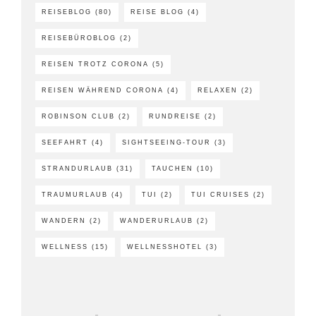
REISEBLOG
(80)
REISE BLOG
(4)
REISEBÜROBLOG
(2)
REISEN TROTZ CORONA
(5)
REISEN WÄHREND CORONA
(4)
RELAXEN
(2)
ROBINSON CLUB
(2)
RUNDREISE
(2)
SEEFAHRT
(4)
SIGHTSEEING-TOUR
(3)
STRANDURLAUB
(31)
TAUCHEN
(10)
TRAUMURLAUB
(4)
TUI
(2)
TUI CRUISES
(2)
WANDERN
(2)
WANDERURLAUB
(2)
WELLNESS
(15)
WELLNESSHOTEL
(3)