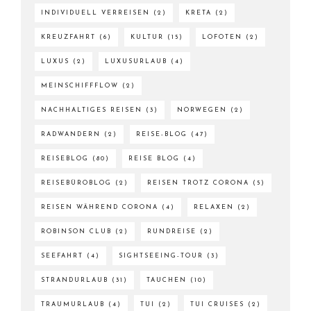
INDIVIDUELL VERREISEN
(2)
KRETA
(2)
KREUZFAHRT
(6)
KULTUR
(15)
LOFOTEN
(2)
LUXUS
(2)
LUXUSURLAUB
(4)
MEINSCHIFFFLOW
(2)
NACHHALTIGES REISEN
(3)
NORWEGEN
(2)
RADWANDERN
(2)
REISE-BLOG
(47)
REISEBLOG
(80)
REISE BLOG
(4)
REISEBÜROBLOG
(2)
REISEN TROTZ CORONA
(5)
REISEN WÄHREND CORONA
(4)
RELAXEN
(2)
ROBINSON CLUB
(2)
RUNDREISE
(2)
SEEFAHRT
(4)
SIGHTSEEING-TOUR
(3)
STRANDURLAUB
(31)
TAUCHEN
(10)
TRAUMURLAUB
(4)
TUI
(2)
TUI CRUISES
(2)