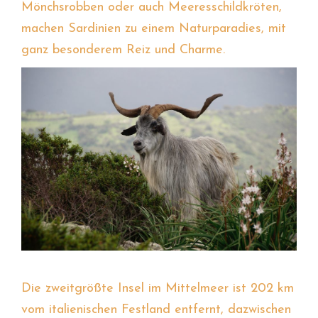
Mönchsrobben oder auch Meeresschildkröten,
machen Sardinien zu einem Naturparadies, mit
ganz besonderem Reiz und Charme.
Die zweitgrößte Insel im Mittelmeer ist 202 km
vom italienischen Festland entfernt, dazwischen