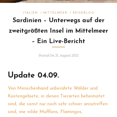
ITALIEN
/
MITTELMEER
/
REISEBLOG
Sardinien – Unterwegs auf der
zweitgrößten Insel im Mittelmeer
– Ein Live-Bericht
Posted On 31. August 2021
Update 04.09.
Von Menschenhand unberührte Wälder und
Küstengebiete, in denen Tierarten beheimatet
sind, die sonst nur noch sehr schwer anzutreffen
sind, wie wilde Mufflons, Flamingos,