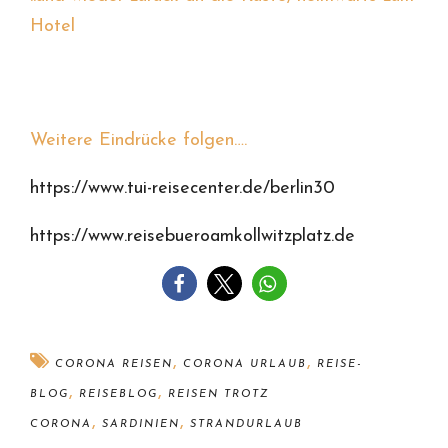
Hotel
Weitere Eindrücke folgen….
https://www.tui-reisecenter.de/berlin30
https://www.reisebueroamkollwitzplatz.de
,
,
CORONA REISEN
CORONA URLAUB
REISE-
,
,
BLOG
REISEBLOG
REISEN TROTZ
,
,
CORONA
SARDINIEN
STRANDURLAUB