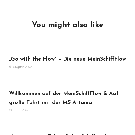
You might also like
„Go with the Flow“ – Die neue MeinSchiffFlow
5. August 2026
Willkommen auf der MeinSchiffFlow & Auf
große Fahrt mit der MS Artania
13. Juni 2026