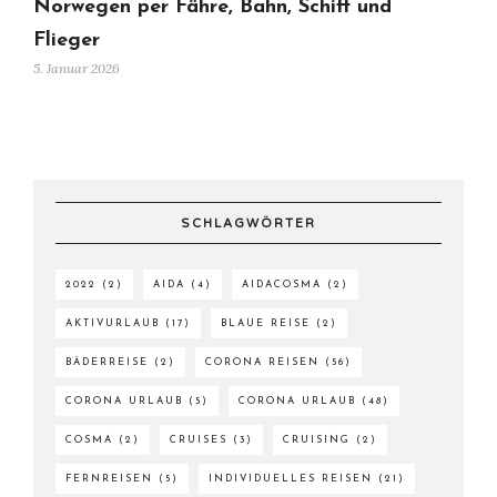
Norwegen per Fähre, Bahn, Schiff und
Flieger
5. Januar 2026
SCHLAGWÖRTER
2022
(2)
AIDA
(4)
AIDACOSMA
(2)
AKTIVURLAUB
(17)
BLAUE REISE
(2)
BÄDERREISE
(2)
CORONA REISEN
(56)
CORONA URLAUB
(5)
CORONA URLAUB
(48)
COSMA
(2)
CRUISES
(3)
CRUISING
(2)
FERNREISEN
(5)
INDIVIDUELLES REISEN
(21)