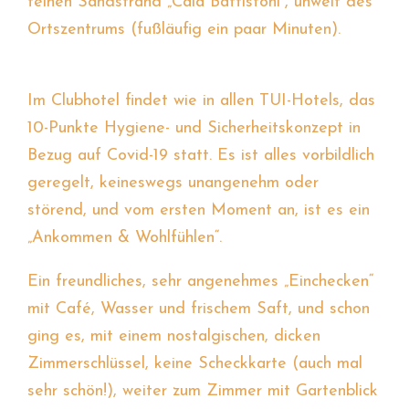
feinen Sandstrand „Cala Battistoni“, unweit des
Ortszentrums (fußläufig ein paar Minuten).
Im Clubhotel findet wie in allen TUI-Hotels, das
10-Punkte Hygiene- und Sicherheitskonzept in
Bezug auf Covid-19 statt. Es ist alles vorbildlich
geregelt, keineswegs unangenehm oder
störend, und vom ersten Moment an, ist es ein
„Ankommen & Wohlfühlen“.
Ein freundliches, sehr angenehmes „Einchecken“
mit Café, Wasser und frischem Saft, und schon
ging es, mit einem nostalgischen, dicken
Zimmerschlüssel, keine Scheckkarte (auch mal
sehr schön!), weiter zum Zimmer mit Gartenblick