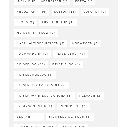
INDIVIDUELL VERREISEN
(2)
KRETA
(2)
KREUZFAHRT
(6)
KULTUR
(15)
LOFOTEN
(2)
LUXUS
(2)
LUXUSURLAUB
(4)
MEINSCHIFFFLOW
(2)
NACHHALTIGES REISEN
(3)
NORWEGEN
(2)
RADWANDERN
(2)
REISE-BLOG
(47)
REISEBLOG
(80)
REISE BLOG
(4)
REISEBÜROBLOG
(2)
REISEN TROTZ CORONA
(5)
REISEN WÄHREND CORONA
(4)
RELAXEN
(2)
ROBINSON CLUB
(2)
RUNDREISE
(2)
SEEFAHRT
(4)
SIGHTSEEING-TOUR
(3)