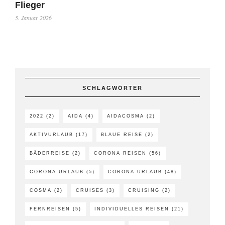
Flieger
5. Januar 2026
SCHLAGWÖRTER
2022
(2)
AIDA
(4)
AIDACOSMA
(2)
AKTIVURLAUB
(17)
BLAUE REISE
(2)
BÄDERREISE
(2)
CORONA REISEN
(56)
CORONA URLAUB
(5)
CORONA URLAUB
(48)
COSMA
(2)
CRUISES
(3)
CRUISING
(2)
FERNREISEN
(5)
INDIVIDUELLES REISEN
(21)