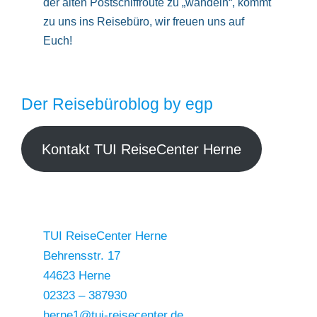
der alten Postschiffroute zu „wandeln“, kommt
zu uns ins Reisebüro, wir freuen uns auf
Euch!
Der Reisebüroblog by egp
Kontakt TUI ReiseCenter Herne
TUI ReiseCenter Herne
Behrensstr. 17
44623 Herne
02323 – 387930
herne1@tui-reisecenter.de