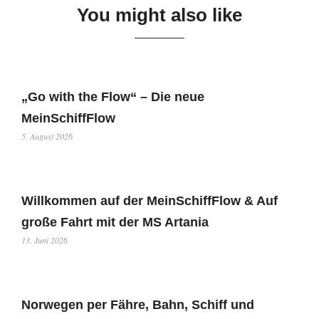
You might also like
„Go with the Flow“ – Die neue
MeinSchiffFlow
5. August 2026
Willkommen auf der MeinSchiffFlow & Auf
große Fahrt mit der MS Artania
13. Juni 2026
Norwegen per Fähre, Bahn, Schiff und