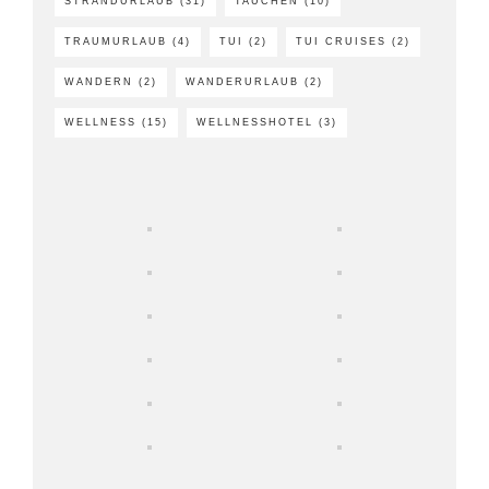
STRANDURLAUB
(31)
TAUCHEN
(10)
TRAUMURLAUB
(4)
TUI
(2)
TUI CRUISES
(2)
WANDERN
(2)
WANDERURLAUB
(2)
WELLNESS
(15)
WELLNESSHOTEL
(3)