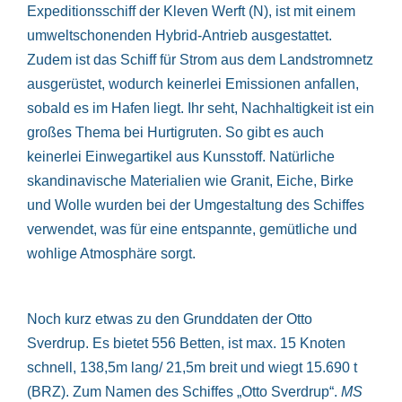
Expeditionsschiff der Kleven Werft (N), ist mit einem
umweltschonenden Hybrid-Antrieb ausgestattet.
Zudem ist das Schiff für Strom aus dem Landstromnetz
ausgerüstet, wodurch keinerlei Emissionen anfallen,
sobald es im Hafen liegt. Ihr seht, Nachhaltigkeit ist ein
großes Thema bei Hurtigruten. So gibt es auch
keinerlei Einwegartikel aus Kunsstoff. Natürliche
skandinavische Materialien wie Granit, Eiche, Birke
und Wolle wurden bei der Umgestaltung des Schiffes
verwendet, was für eine entspannte, gemütliche und
wohlige Atmosphäre sorgt.
Noch kurz etwas zu den Grunddaten der Otto
Sverdrup. Es bietet 556 Betten, ist max. 15 Knoten
schnell, 138,5m lang/ 21,5m breit und wiegt 15.690 t
(BRZ). Zum Namen des Schiffes „Otto Sverdrup“.
MS