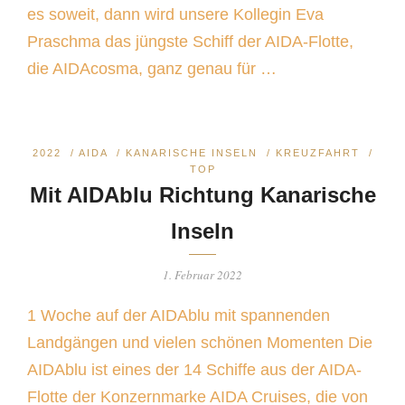
es soweit, dann wird unsere Kollegin Eva
Praschma das jüngste Schiff der AIDA-Flotte,
die AIDAcosma, ganz genau für …
2022
/
AIDA
/
KANARISCHE INSELN
/
KREUZFAHRT
/
TOP
Mit AIDAblu Richtung Kanarische
Inseln
1. Februar 2022
1 Woche auf der AIDAblu mit spannenden
Landgängen und vielen schönen Momenten Die
AIDAblu ist eines der 14 Schiffe aus der AIDA-
Flotte der Konzernmarke AIDA Cruises, die von