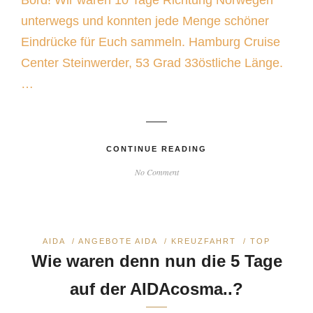
Bord! Wir waren 10 Tage Richtung Norwegen
unterwegs und konnten jede Menge schöner
Eindrücke für Euch sammeln. Hamburg Cruise
Center Steinwerder, 53 Grad 33östliche Länge.
…
CONTINUE READING
No Comment
AIDA
/
ANGEBOTE AIDA
/
KREUZFAHRT
/
TOP
Wie waren denn nun die 5 Tage
auf der AIDAcosma..?