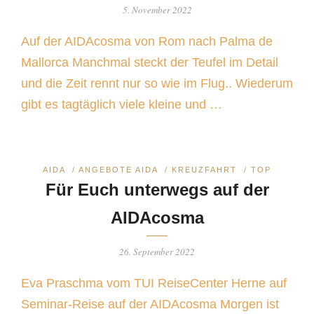
5. November 2022
Auf der AIDAcosma von Rom nach Palma de
Mallorca Manchmal steckt der Teufel im Detail
und die Zeit rennt nur so wie im Flug.. Wiederum
gibt es tagtäglich viele kleine und …
AIDA
/
ANGEBOTE AIDA
/
KREUZFAHRT
/
TOP
Für Euch unterwegs auf der
AIDAcosma
26. September 2022
Eva Praschma vom TUI ReiseCenter Herne auf
Seminar-Reise auf der AIDAcosma Morgen ist