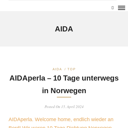
AIDA
AIDA
/
TOP
AIDAperla – 10 Tage unterwegs
in Norwegen
Posted On 15. April 2024
AIDAperla. Welcome home, endlich wieder an