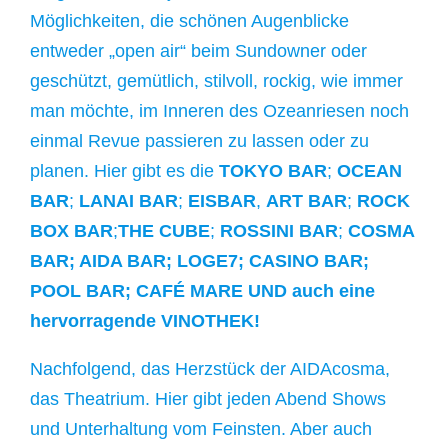
Möglichkeiten, die schönen Augenblicke
entweder „open air“ beim Sundowner oder
geschützt, gemütlich, stilvoll, rockig, wie immer
man möchte, im Inneren des Ozeanriesen noch
einmal Revue passieren zu lassen oder zu
planen. Hier gibt es die
TOKYO BAR
;
OCEAN
BAR
;
LANAI BAR
;
EISBAR
,
ART BAR
;
ROCK
BOX BAR
;
THE CUBE
;
ROSSINI BAR
;
COSMA
BAR; AIDA BAR; LOGE7; CASINO BAR;
POOL BAR; CAFÉ MARE UND
auch eine
hervorragende
VINOTHEK!
Nachfolgend, das Herzstück der AIDAcosma,
das Theatrium. Hier gibt jeden Abend Shows
und Unterhaltung vom Feinsten. Aber auch