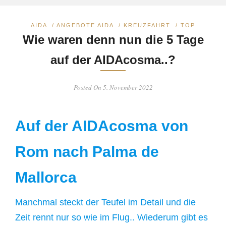
AIDA
/
ANGEBOTE AIDA
/
KREUZFAHRT
/
TOP
Wie waren denn nun die 5 Tage
auf der AIDAcosma..?
Posted On 5. November 2022
Auf der AI
DAcosma von
Rom nach Palma de
Mallorca
Manchmal steckt der Teufel im Detail und die
Zeit rennt nur so wie im Flug.. Wiederum gibt es