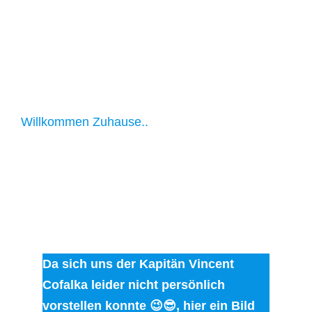
Willkommen Zuhause..
Da sich uns der Kapitän Vincent
Cofalka leider nicht persönlich
vorstellen konnte 😉😎, hier ein Bild