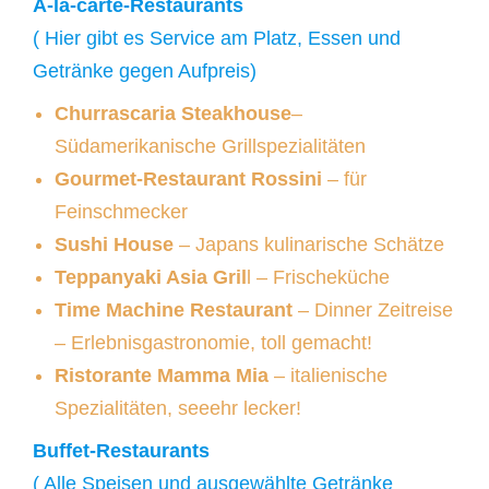
À-la-carte-Restaurants
( Hier gibt es Service am Platz, Essen und
Getränke gegen Aufpreis)
Churrascaria Steakhouse
–
Südamerikanische Grillspezialitäten
Gourmet-Restaurant Rossini
– für
Feinschmecker
Sushi House
– Japans kulinarische Schätze
Teppanyaki Asia Gril
l – Frischeküche
Time Machine Restaurant
– Dinner Zeitreise
– Erlebnisgastronomie, toll gemacht!
Ristorante Mamma Mia
– italienische
Spezialitäten, seeehr lecker!
Buffet-Restaurants
( Alle Speisen und ausgewählte Getränke