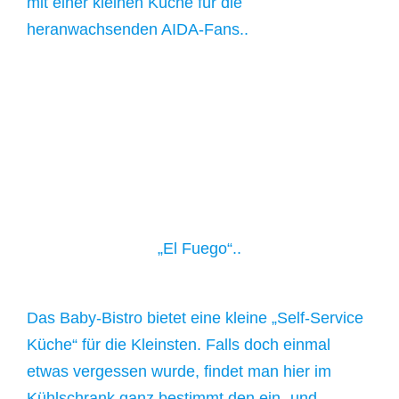
mit einer kleinen Küche für die
heranwachsenden AIDA-Fans..
„El Fuego“..
Das Baby-Bistro bietet eine kleine „Self-Service
Küche“ für die Kleinsten. Falls doch einmal
etwas vergessen wurde, findet man hier im
Kühlschrank ganz bestimmt den ein- und