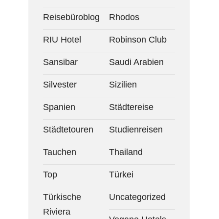
Reisebüroblog
Rhodos
RIU Hotel
Robinson Club
Sansibar
Saudi Arabien
Silvester
Sizilien
Spanien
Städtereise
Städtetouren
Studienreisen
Tauchen
Thailand
Top
Türkei
Türkische
Uncategorized
Riviera