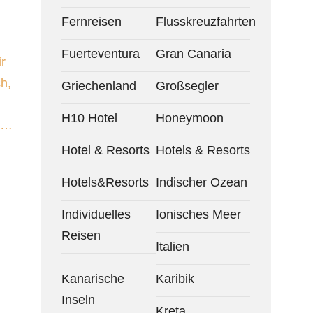
Fernreisen
Flusskreuzfahrten
Fuerteventura
Gran Canaria
r
h,
Griechenland
Großsegler
H10 Hotel
Honeymoon
. …
Hotel & Resorts
Hotels & Resorts
Hotels&Resorts
Indischer Ozean
Individuelles
Ionisches Meer
Reisen
Italien
Kanarische
Karibik
Inseln
Kreta