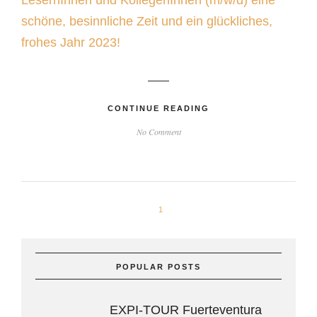
LesernInnen und KollegenInnen (m/w/d) eine
schöne, besinnliche Zeit und ein glückliches,
frohes Jahr 2023!
CONTINUE READING
No Comment
1
POPULAR POSTS
EXPI-TOUR Fuerteventura