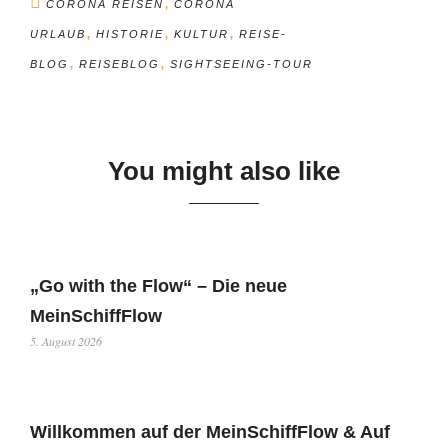
,
CORONA REISEN
CORONA
,
,
,
URLAUB
HISTORIE
KULTUR
REISE-
,
,
BLOG
REISEBLOG
SIGHTSEEING-TOUR
You might also like
„Go with the Flow“ – Die neue
MeinSchiffFlow
5. August 2026
Willkommen auf der MeinSchiffFlow & Auf