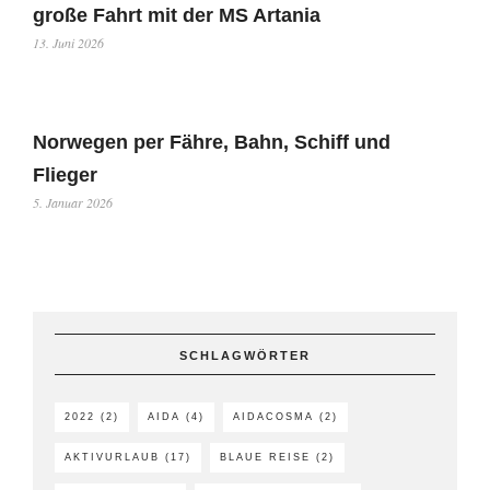
große Fahrt mit der MS Artania
13. Juni 2026
Norwegen per Fähre, Bahn, Schiff und
Flieger
5. Januar 2026
SCHLAGWÖRTER
2022
(2)
AIDA
(4)
AIDACOSMA
(2)
AKTIVURLAUB
(17)
BLAUE REISE
(2)