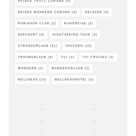
REISEN TROTZ CORONA
(5)
REISEN WÄHREND CORONA
(4)
RELAXEN
(2)
ROBINSON CLUB
(2)
RUNDREISE
(2)
SEEFAHRT
(4)
SIGHTSEEING-TOUR
(3)
STRANDURLAUB
(31)
TAUCHEN
(10)
TRAUMURLAUB
(4)
TUI
(2)
TUI CRUISES
(2)
WANDERN
(2)
WANDERURLAUB
(2)
WELLNESS
(15)
WELLNESSHOTEL
(3)