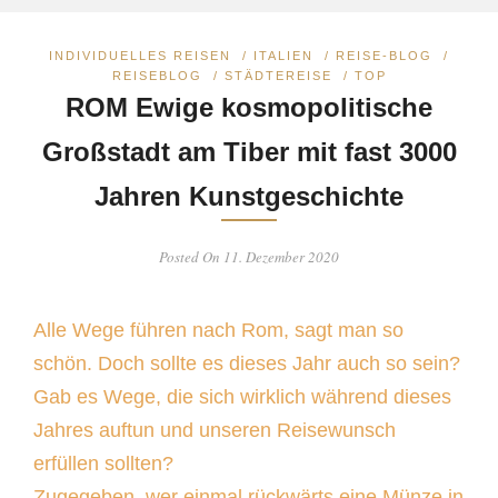
INDIVIDUELLES REISEN
/
ITALIEN
/
REISE-BLOG
/
REISEBLOG
/
STÄDTEREISE
/
TOP
ROM Ewige kosmopolitische
Großstadt am Tiber mit fast 3000
Jahren Kunstgeschichte
Posted On 11. Dezember 2020
Alle Wege führen nach Rom, sagt man so
schön. Doch sollte es dieses Jahr auch so sein?
Gab es Wege, die sich wirklich während dieses
Jahres auftun und unseren Reisewunsch
erfüllen sollten?
Zugegeben, wer einmal rückwärts eine Münze in