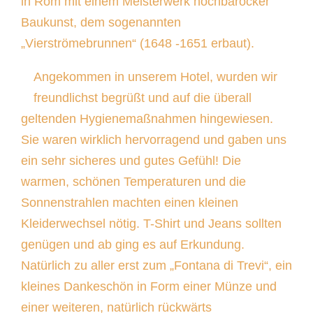
in Rom mit einem Meisterwerk hochbarocker
Baukunst, dem sogenannten
„Vierströmebrunnen“ (1648 -1651 erbaut).
Angekommen in unserem Hotel, wurden wir
freundlichst begrüßt und auf die überall
geltenden Hygienemaßnahmen hingewiesen.
Sie waren wirklich hervorragend und gaben uns
ein sehr sicheres und gutes Gefühl! Die
warmen, schönen Temperaturen und die
Sonnenstrahlen machten einen kleinen
Kleiderwechsel nötig. T-Shirt und Jeans sollten
genügen und ab ging es auf Erkundung.
Natürlich zu aller erst zum „Fontana di Trevi“, ein
kleines Dankeschön in Form einer Münze und
einer weiteren, natürlich rückwärts