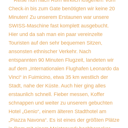
Reise nun nach Rom wirklich losgehen! Vom
Check-in bis zum Gate benötigten wir keine 20
Minuten! Zu unserem Erstaunen war unsere
SWISS-Maschine fast komplett ausgebucht.
Hier und da sah man ein paar vereinzelte
Touristen auf den sehr bequemen Sitzen,
ansonsten ethnischer Verkehr. Nach
entspannten 90 Minuten Flugzeit, landeten wir
auf dem „Internationalen Flughafen Leonardo da
Vinci“ in Fuimicino, etwa 35 km westlich der
Stadt, nahe der Küste. Auch hier ging alles
erstaunlich schnell. Fieber messen, Koffer
schnappen und weiter zu unserem gebuchten
Hotel „Genio“, einem älteren Stadthotel am
„Piazza Navona“. Es ist eines der größten Plätze