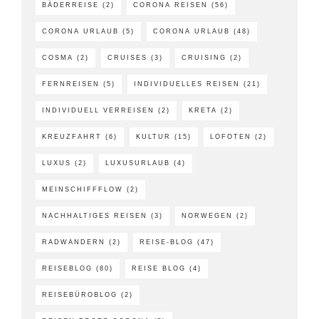
BÄDERREISE
(2)
CORONA REISEN
(56)
CORONA URLAUB
(5)
CORONA URLAUB
(48)
COSMA
(2)
CRUISES
(3)
CRUISING
(2)
FERNREISEN
(5)
INDIVIDUELLES REISEN
(21)
INDIVIDUELL VERREISEN
(2)
KRETA
(2)
KREUZFAHRT
(6)
KULTUR
(15)
LOFOTEN
(2)
LUXUS
(2)
LUXUSURLAUB
(4)
MEINSCHIFFFLOW
(2)
NACHHALTIGES REISEN
(3)
NORWEGEN
(2)
RADWANDERN
(2)
REISE-BLOG
(47)
REISEBLOG
(80)
REISE BLOG
(4)
REISEBÜROBLOG
(2)