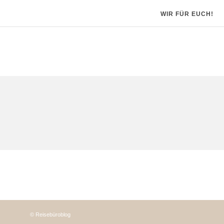
WIR FÜR EUCH!
© Reisebüroblog