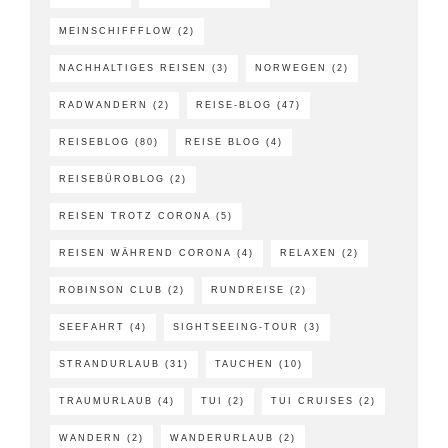
MEINSCHIFFFLOW
(2)
NACHHALTIGES REISEN
(3)
NORWEGEN
(2)
RADWANDERN
(2)
REISE-BLOG
(47)
REISEBLOG
(80)
REISE BLOG
(4)
REISEBÜROBLOG
(2)
REISEN TROTZ CORONA
(5)
REISEN WÄHREND CORONA
(4)
RELAXEN
(2)
ROBINSON CLUB
(2)
RUNDREISE
(2)
SEEFAHRT
(4)
SIGHTSEEING-TOUR
(3)
STRANDURLAUB
(31)
TAUCHEN
(10)
TRAUMURLAUB
(4)
TUI
(2)
TUI CRUISES
(2)
WANDERN
(2)
WANDERURLAUB
(2)