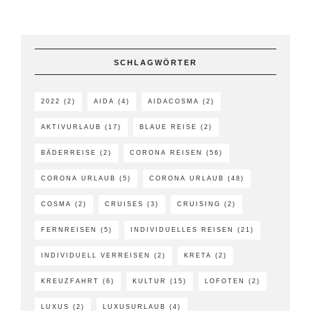
SCHLAGWÖRTER
2022
(2)
AIDA
(4)
AIDACOSMA
(2)
AKTIVURLAUB
(17)
BLAUE REISE
(2)
BÄDERREISE
(2)
CORONA REISEN
(56)
CORONA URLAUB
(5)
CORONA URLAUB
(48)
COSMA
(2)
CRUISES
(3)
CRUISING
(2)
FERNREISEN
(5)
INDIVIDUELLES REISEN
(21)
INDIVIDUELL VERREISEN
(2)
KRETA
(2)
KREUZFAHRT
(6)
KULTUR
(15)
LOFOTEN
(2)
LUXUS
(2)
LUXUSURLAUB
(4)