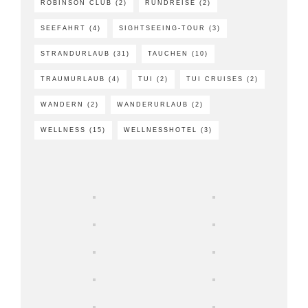
ROBINSON CLUB
(2)
RUNDREISE
(2)
SEEFAHRT
(4)
SIGHTSEEING-TOUR
(3)
STRANDURLAUB
(31)
TAUCHEN
(10)
TRAUMURLAUB
(4)
TUI
(2)
TUI CRUISES
(2)
WANDERN
(2)
WANDERURLAUB
(2)
WELLNESS
(15)
WELLNESSHOTEL
(3)