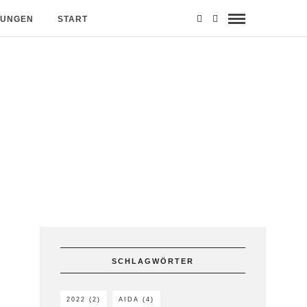
MUNGEN
START
SCHLAGWÖRTER
2022
(2)
AIDA
(4)