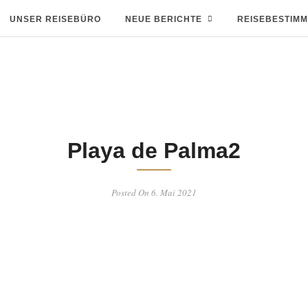
UNSER REISEBÜRO
NEUE BERICHTE
REISEBESTIM
Playa de Palma2
Posted On 6. Mai 2021