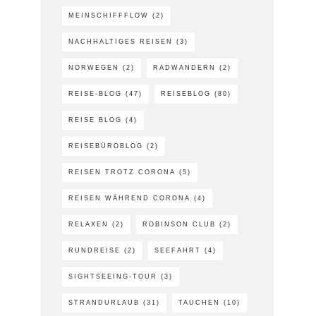
MEINSCHIFFFLOW
(2)
NACHHALTIGES REISEN
(3)
NORWEGEN
(2)
RADWANDERN
(2)
REISE-BLOG
(47)
REISEBLOG
(80)
REISE BLOG
(4)
REISEBÜROBLOG
(2)
REISEN TROTZ CORONA
(5)
REISEN WÄHREND CORONA
(4)
RELAXEN
(2)
ROBINSON CLUB
(2)
RUNDREISE
(2)
SEEFAHRT
(4)
SIGHTSEEING-TOUR
(3)
STRANDURLAUB
(31)
TAUCHEN
(10)