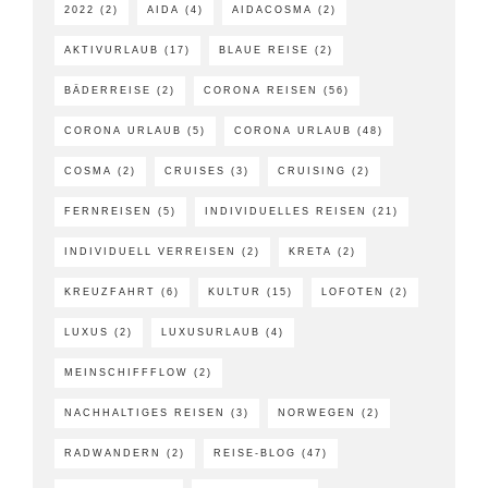
2022
(2)
AIDA
(4)
AIDACOSMA
(2)
AKTIVURLAUB
(17)
BLAUE REISE
(2)
BÄDERREISE
(2)
CORONA REISEN
(56)
CORONA URLAUB
(5)
CORONA URLAUB
(48)
COSMA
(2)
CRUISES
(3)
CRUISING
(2)
FERNREISEN
(5)
INDIVIDUELLES REISEN
(21)
INDIVIDUELL VERREISEN
(2)
KRETA
(2)
KREUZFAHRT
(6)
KULTUR
(15)
LOFOTEN
(2)
LUXUS
(2)
LUXUSURLAUB
(4)
MEINSCHIFFFLOW
(2)
NACHHALTIGES REISEN
(3)
NORWEGEN
(2)
RADWANDERN
(2)
REISE-BLOG
(47)