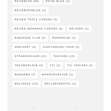
REISEBLOG
(80)
REISE BLOG
(4)
REISEBÜROBLOG
(2)
REISEN TROTZ CORONA
(5)
REISEN WÄHREND CORONA
(4)
RELAXEN
(2)
ROBINSON CLUB
(2)
RUNDREISE
(2)
SEEFAHRT
(4)
SIGHTSEEING-TOUR
(3)
STRANDURLAUB
(31)
TAUCHEN
(10)
TRAUMURLAUB
(4)
TUI
(2)
TUI CRUISES
(2)
WANDERN
(2)
WANDERURLAUB
(2)
WELLNESS
(15)
WELLNESSHOTEL
(3)