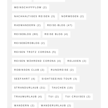
MEINSCHIFFFLOW
(2)
NACHHALTIGES REISEN
(3)
NORWEGEN
(2)
RADWANDERN
(2)
REISE-BLOG
(47)
REISEBLOG
(80)
REISE BLOG
(4)
REISEBÜROBLOG
(2)
REISEN TROTZ CORONA
(5)
REISEN WÄHREND CORONA
(4)
RELAXEN
(2)
ROBINSON CLUB
(2)
RUNDREISE
(2)
SEEFAHRT
(4)
SIGHTSEEING-TOUR
(3)
STRANDURLAUB
(31)
TAUCHEN
(10)
TRAUMURLAUB
(4)
TUI
(2)
TUI CRUISES
(2)
WANDERN
(2)
WANDERURLAUB
(2)