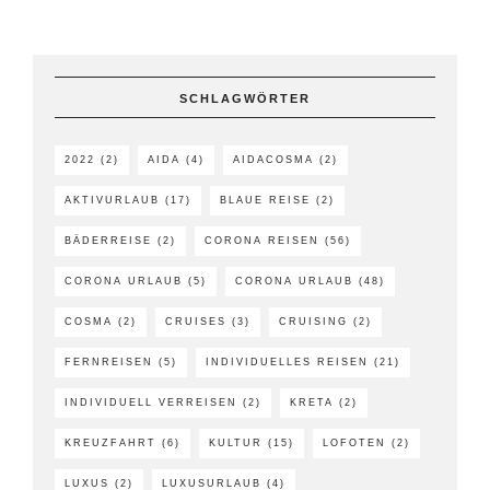
SCHLAGWÖRTER
2022
(2)
AIDA
(4)
AIDACOSMA
(2)
AKTIVURLAUB
(17)
BLAUE REISE
(2)
BÄDERREISE
(2)
CORONA REISEN
(56)
CORONA URLAUB
(5)
CORONA URLAUB
(48)
COSMA
(2)
CRUISES
(3)
CRUISING
(2)
FERNREISEN
(5)
INDIVIDUELLES REISEN
(21)
INDIVIDUELL VERREISEN
(2)
KRETA
(2)
KREUZFAHRT
(6)
KULTUR
(15)
LOFOTEN
(2)
LUXUS
(2)
LUXUSURLAUB
(4)