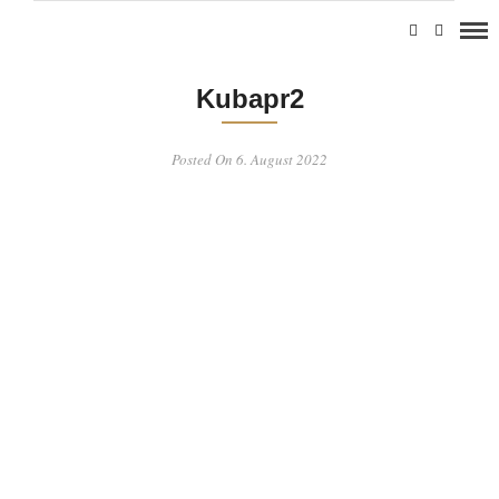
Kubapr2
Posted On 6. August 2022