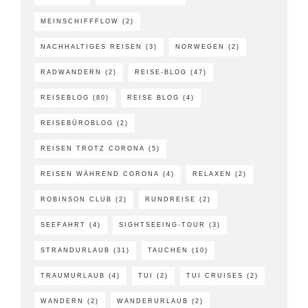
MEINSCHIFFFLOW
(2)
NACHHALTIGES REISEN
(3)
NORWEGEN
(2)
RADWANDERN
(2)
REISE-BLOG
(47)
REISEBLOG
(80)
REISE BLOG
(4)
REISEBÜROBLOG
(2)
REISEN TROTZ CORONA
(5)
REISEN WÄHREND CORONA
(4)
RELAXEN
(2)
ROBINSON CLUB
(2)
RUNDREISE
(2)
SEEFAHRT
(4)
SIGHTSEEING-TOUR
(3)
STRANDURLAUB
(31)
TAUCHEN
(10)
TRAUMURLAUB
(4)
TUI
(2)
TUI CRUISES
(2)
WANDERN
(2)
WANDERURLAUB
(2)