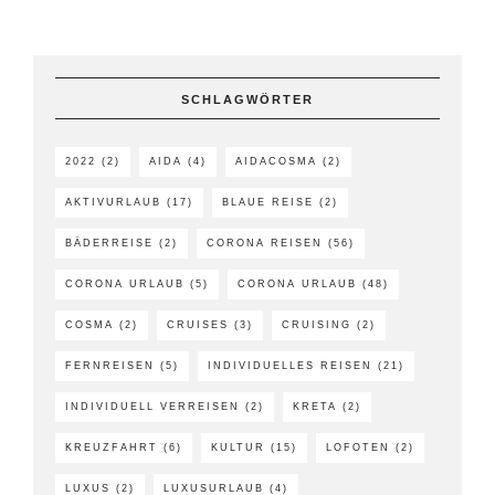
SCHLAGWÖRTER
2022
(2)
AIDA
(4)
AIDACOSMA
(2)
AKTIVURLAUB
(17)
BLAUE REISE
(2)
BÄDERREISE
(2)
CORONA REISEN
(56)
CORONA URLAUB
(5)
CORONA URLAUB
(48)
COSMA
(2)
CRUISES
(3)
CRUISING
(2)
FERNREISEN
(5)
INDIVIDUELLES REISEN
(21)
INDIVIDUELL VERREISEN
(2)
KRETA
(2)
KREUZFAHRT
(6)
KULTUR
(15)
LOFOTEN
(2)
LUXUS
(2)
LUXUSURLAUB
(4)