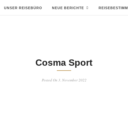
UNSER REISEBÜRO
NEUE BERICHTE
REISEBESTIM
Cosma Sport
Posted On 3. November 2022