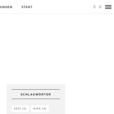
MUNGEN
START
SCHLAGWÖRTER
2022
(2)
AIDA
(4)