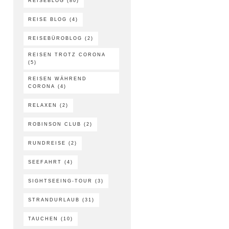
REISEBLOG
(80)
REISE BLOG
(4)
REISEBÜROBLOG
(2)
REISEN TROTZ CORONA
(5)
REISEN WÄHREND
CORONA
(4)
RELAXEN
(2)
ROBINSON CLUB
(2)
RUNDREISE
(2)
SEEFAHRT
(4)
SIGHTSEEING-TOUR
(3)
STRANDURLAUB
(31)
TAUCHEN
(10)