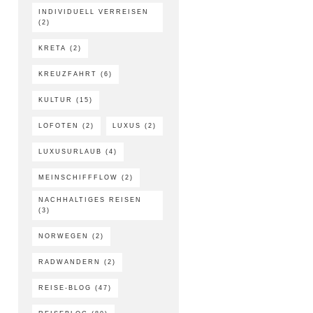
INDIVIDUELL VERREISEN
(2)
KRETA
(2)
KREUZFAHRT
(6)
KULTUR
(15)
LOFOTEN
(2)
LUXUS
(2)
LUXUSURLAUB
(4)
MEINSCHIFFFLOW
(2)
NACHHALTIGES REISEN
(3)
NORWEGEN
(2)
RADWANDERN
(2)
REISE-BLOG
(47)