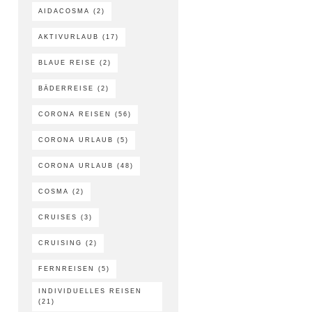
AIDACOSMA
(2)
AKTIVURLAUB
(17)
BLAUE REISE
(2)
BÄDERREISE
(2)
CORONA REISEN
(56)
CORONA URLAUB
(5)
CORONA URLAUB
(48)
COSMA
(2)
CRUISES
(3)
CRUISING
(2)
FERNREISEN
(5)
INDIVIDUELLES REISEN
(21)