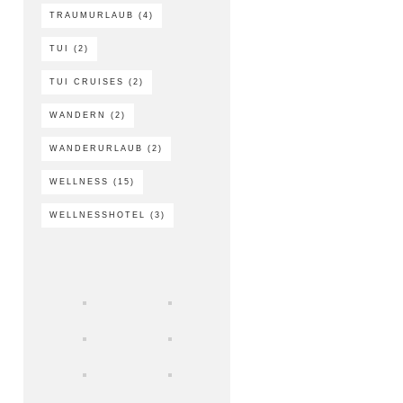
TRAUMURLAUB
(4)
TUI
(2)
TUI CRUISES
(2)
WANDERN
(2)
WANDERURLAUB
(2)
WELLNESS
(15)
WELLNESSHOTEL
(3)