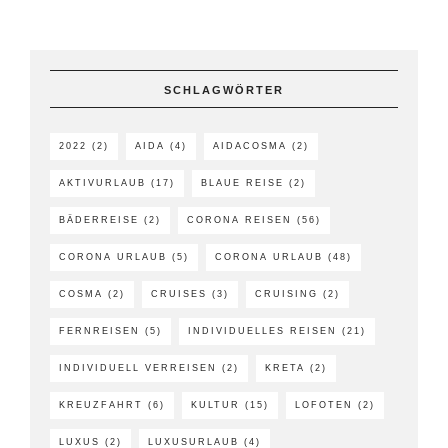
SCHLAGWÖRTER
2022
(2)
AIDA
(4)
AIDACOSMA
(2)
AKTIVURLAUB
(17)
BLAUE REISE
(2)
BÄDERREISE
(2)
CORONA REISEN
(56)
CORONA URLAUB
(5)
CORONA URLAUB
(48)
COSMA
(2)
CRUISES
(3)
CRUISING
(2)
FERNREISEN
(5)
INDIVIDUELLES REISEN
(21)
INDIVIDUELL VERREISEN
(2)
KRETA
(2)
KREUZFAHRT
(6)
KULTUR
(15)
LOFOTEN
(2)
LUXUS
(2)
LUXUSURLAUB
(4)