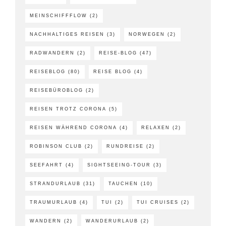
MEINSCHIFFFLOW
(2)
NACHHALTIGES REISEN
(3)
NORWEGEN
(2)
RADWANDERN
(2)
REISE-BLOG
(47)
REISEBLOG
(80)
REISE BLOG
(4)
REISEBÜROBLOG
(2)
REISEN TROTZ CORONA
(5)
REISEN WÄHREND CORONA
(4)
RELAXEN
(2)
ROBINSON CLUB
(2)
RUNDREISE
(2)
SEEFAHRT
(4)
SIGHTSEEING-TOUR
(3)
STRANDURLAUB
(31)
TAUCHEN
(10)
TRAUMURLAUB
(4)
TUI
(2)
TUI CRUISES
(2)
WANDERN
(2)
WANDERURLAUB
(2)