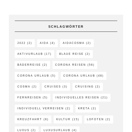
SCHLAGWÖRTER
2022
(2)
AIDA
(4)
AIDACOSMA
(2)
AKTIVURLAUB
(17)
BLAUE REISE
(2)
BÄDERREISE
(2)
CORONA REISEN
(56)
CORONA URLAUB
(5)
CORONA URLAUB
(48)
COSMA
(2)
CRUISES
(3)
CRUISING
(2)
FERNREISEN
(5)
INDIVIDUELLES REISEN
(21)
INDIVIDUELL VERREISEN
(2)
KRETA
(2)
KREUZFAHRT
(6)
KULTUR
(15)
LOFOTEN
(2)
LUXUS
(2)
LUXUSURLAUB
(4)