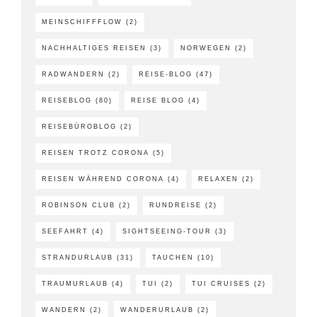
MEINSCHIFFFLOW
(2)
NACHHALTIGES REISEN
(3)
NORWEGEN
(2)
RADWANDERN
(2)
REISE-BLOG
(47)
REISEBLOG
(80)
REISE BLOG
(4)
REISEBÜROBLOG
(2)
REISEN TROTZ CORONA
(5)
REISEN WÄHREND CORONA
(4)
RELAXEN
(2)
ROBINSON CLUB
(2)
RUNDREISE
(2)
SEEFAHRT
(4)
SIGHTSEEING-TOUR
(3)
STRANDURLAUB
(31)
TAUCHEN
(10)
TRAUMURLAUB
(4)
TUI
(2)
TUI CRUISES
(2)
WANDERN
(2)
WANDERURLAUB
(2)