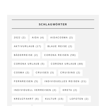
SCHLAGWÖRTER
2022
(2)
AIDA
(4)
AIDACOSMA
(2)
AKTIVURLAUB
(17)
BLAUE REISE
(2)
BÄDERREISE
(2)
CORONA REISEN
(56)
CORONA URLAUB
(5)
CORONA URLAUB
(48)
COSMA
(2)
CRUISES
(3)
CRUISING
(2)
FERNREISEN
(5)
INDIVIDUELLES REISEN
(21)
INDIVIDUELL VERREISEN
(2)
KRETA
(2)
KREUZFAHRT
(6)
KULTUR
(15)
LOFOTEN
(2)