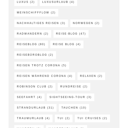
LUXUS
(2)
LUXUSURLAUB
(4)
MEINSCHIFFFLOW
(2)
NACHHALTIGES REISEN
(3)
NORWEGEN
(2)
RADWANDERN
(2)
REISE-BLOG
(47)
REISEBLOG
(80)
REISE BLOG
(4)
REISEBÜROBLOG
(2)
REISEN TROTZ CORONA
(5)
REISEN WÄHREND CORONA
(4)
RELAXEN
(2)
ROBINSON CLUB
(2)
RUNDREISE
(2)
SEEFAHRT
(4)
SIGHTSEEING-TOUR
(3)
STRANDURLAUB
(31)
TAUCHEN
(10)
TRAUMURLAUB
(4)
TUI
(2)
TUI CRUISES
(2)