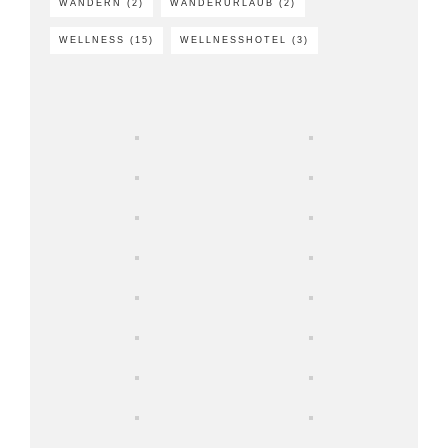
WANDERN
(2)
WANDERURLAUB
(2)
WELLNESS
(15)
WELLNESSHOTEL
(3)