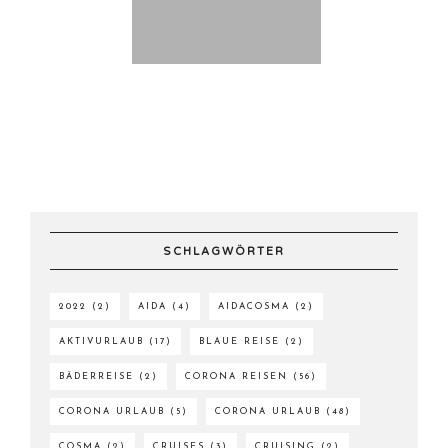
SCHLAGWÖRTER
2022
(2)
AIDA
(4)
AIDACOSMA
(2)
AKTIVURLAUB
(17)
BLAUE REISE
(2)
BÄDERREISE
(2)
CORONA REISEN
(56)
CORONA URLAUB
(5)
CORONA URLAUB
(48)
COSMA
(2)
CRUISES
(3)
CRUISING
(2)