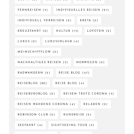
FERNREISEN
(5)
INDIVIDUELLES REISEN
(21)
INDIVIDUELL VERREISEN
(2)
KRETA
(2)
KREUZFAHRT
(6)
KULTUR
(15)
LOFOTEN
(2)
LUXUS
(2)
LUXUSURLAUB
(4)
MEINSCHIFFFLOW
(2)
NACHHALTIGES REISEN
(3)
NORWEGEN
(2)
RADWANDERN
(2)
REISE-BLOG
(47)
REISEBLOG
(80)
REISE BLOG
(4)
REISEBÜROBLOG
(2)
REISEN TROTZ CORONA
(5)
REISEN WÄHREND CORONA
(4)
RELAXEN
(2)
ROBINSON CLUB
(2)
RUNDREISE
(2)
SEEFAHRT
(4)
SIGHTSEEING-TOUR
(3)