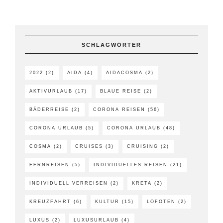
SCHLAGWÖRTER
2022
(2)
AIDA
(4)
AIDACOSMA
(2)
AKTIVURLAUB
(17)
BLAUE REISE
(2)
BÄDERREISE
(2)
CORONA REISEN
(56)
CORONA URLAUB
(5)
CORONA URLAUB
(48)
COSMA
(2)
CRUISES
(3)
CRUISING
(2)
FERNREISEN
(5)
INDIVIDUELLES REISEN
(21)
INDIVIDUELL VERREISEN
(2)
KRETA
(2)
KREUZFAHRT
(6)
KULTUR
(15)
LOFOTEN
(2)
LUXUS
(2)
LUXUSURLAUB
(4)