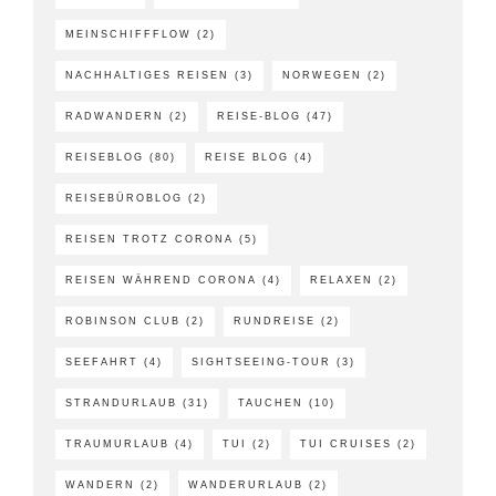
MEINSCHIFFFLOW
(2)
NACHHALTIGES REISEN
(3)
NORWEGEN
(2)
RADWANDERN
(2)
REISE-BLOG
(47)
REISEBLOG
(80)
REISE BLOG
(4)
REISEBÜROBLOG
(2)
REISEN TROTZ CORONA
(5)
REISEN WÄHREND CORONA
(4)
RELAXEN
(2)
ROBINSON CLUB
(2)
RUNDREISE
(2)
SEEFAHRT
(4)
SIGHTSEEING-TOUR
(3)
STRANDURLAUB
(31)
TAUCHEN
(10)
TRAUMURLAUB
(4)
TUI
(2)
TUI CRUISES
(2)
WANDERN
(2)
WANDERURLAUB
(2)