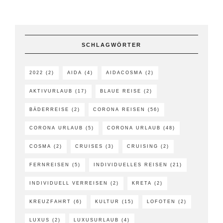
SCHLAGWÖRTER
2022
(2)
AIDA
(4)
AIDACOSMA
(2)
AKTIVURLAUB
(17)
BLAUE REISE
(2)
BÄDERREISE
(2)
CORONA REISEN
(56)
CORONA URLAUB
(5)
CORONA URLAUB
(48)
COSMA
(2)
CRUISES
(3)
CRUISING
(2)
FERNREISEN
(5)
INDIVIDUELLES REISEN
(21)
INDIVIDUELL VERREISEN
(2)
KRETA
(2)
KREUZFAHRT
(6)
KULTUR
(15)
LOFOTEN
(2)
LUXUS
(2)
LUXUSURLAUB
(4)