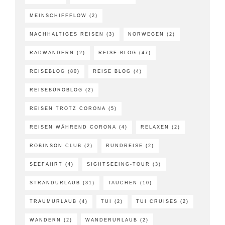
MEINSCHIFFFLOW
(2)
NACHHALTIGES REISEN
(3)
NORWEGEN
(2)
RADWANDERN
(2)
REISE-BLOG
(47)
REISEBLOG
(80)
REISE BLOG
(4)
REISEBÜROBLOG
(2)
REISEN TROTZ CORONA
(5)
REISEN WÄHREND CORONA
(4)
RELAXEN
(2)
ROBINSON CLUB
(2)
RUNDREISE
(2)
SEEFAHRT
(4)
SIGHTSEEING-TOUR
(3)
STRANDURLAUB
(31)
TAUCHEN
(10)
TRAUMURLAUB
(4)
TUI
(2)
TUI CRUISES
(2)
WANDERN
(2)
WANDERURLAUB
(2)