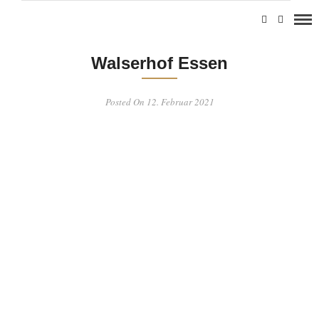
Walserhof Essen
Posted On 12. Februar 2021