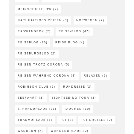
MEINSCHIFFFLOW
(2)
NACHHALTIGES REISEN
(3)
NORWEGEN
(2)
RADWANDERN
(2)
REISE-BLOG
(47)
REISEBLOG
(80)
REISE BLOG
(4)
REISEBÜROBLOG
(2)
REISEN TROTZ CORONA
(5)
REISEN WÄHREND CORONA
(4)
RELAXEN
(2)
ROBINSON CLUB
(2)
RUNDREISE
(2)
SEEFAHRT
(4)
SIGHTSEEING-TOUR
(3)
STRANDURLAUB
(31)
TAUCHEN
(10)
TRAUMURLAUB
(4)
TUI
(2)
TUI CRUISES
(2)
WANDERN
(2)
WANDERURLAUB
(2)