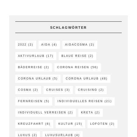
SCHLAGWÖRTER
2022
(2)
AIDA
(4)
AIDACOSMA
(2)
AKTIVURLAUB
(17)
BLAUE REISE
(2)
BÄDERREISE
(2)
CORONA REISEN
(56)
CORONA URLAUB
(5)
CORONA URLAUB
(48)
COSMA
(2)
CRUISES
(3)
CRUISING
(2)
FERNREISEN
(5)
INDIVIDUELLES REISEN
(21)
INDIVIDUELL VERREISEN
(2)
KRETA
(2)
KREUZFAHRT
(6)
KULTUR
(15)
LOFOTEN
(2)
LUXUS
(2)
LUXUSURLAUB
(4)