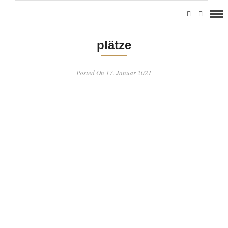
plätze
Posted On 17. Januar 2021