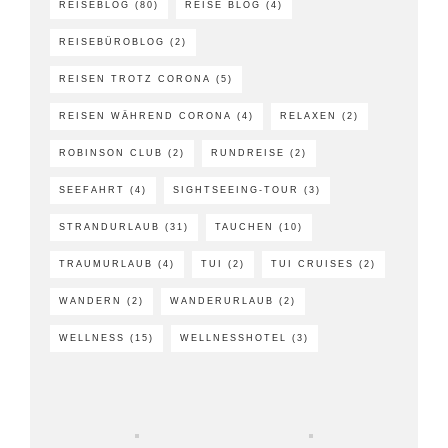
REISEBLOG
(80)
REISE BLOG
(4)
REISEBÜROBLOG
(2)
REISEN TROTZ CORONA
(5)
REISEN WÄHREND CORONA
(4)
RELAXEN
(2)
ROBINSON CLUB
(2)
RUNDREISE
(2)
SEEFAHRT
(4)
SIGHTSEEING-TOUR
(3)
STRANDURLAUB
(31)
TAUCHEN
(10)
TRAUMURLAUB
(4)
TUI
(2)
TUI CRUISES
(2)
WANDERN
(2)
WANDERURLAUB
(2)
WELLNESS
(15)
WELLNESSHOTEL
(3)