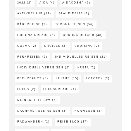
2022
(2)
AIDA
(4)
AIDACOSMA
(2)
AKTIVURLAUB
(17)
BLAUE REISE
(2)
BÄDERREISE
(2)
CORONA REISEN
(56)
CORONA URLAUB
(5)
CORONA URLAUB
(48)
COSMA
(2)
CRUISES
(3)
CRUISING
(2)
FERNREISEN
(5)
INDIVIDUELLES REISEN
(21)
INDIVIDUELL VERREISEN
(2)
KRETA
(2)
KREUZFAHRT
(6)
KULTUR
(15)
LOFOTEN
(2)
LUXUS
(2)
LUXUSURLAUB
(4)
MEINSCHIFFFLOW
(2)
NACHHALTIGES REISEN
(3)
NORWEGEN
(2)
RADWANDERN
(2)
REISE-BLOG
(47)