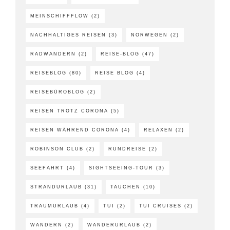
MEINSCHIFFFLOW
(2)
NACHHALTIGES REISEN
(3)
NORWEGEN
(2)
RADWANDERN
(2)
REISE-BLOG
(47)
REISEBLOG
(80)
REISE BLOG
(4)
REISEBÜROBLOG
(2)
REISEN TROTZ CORONA
(5)
REISEN WÄHREND CORONA
(4)
RELAXEN
(2)
ROBINSON CLUB
(2)
RUNDREISE
(2)
SEEFAHRT
(4)
SIGHTSEEING-TOUR
(3)
STRANDURLAUB
(31)
TAUCHEN
(10)
TRAUMURLAUB
(4)
TUI
(2)
TUI CRUISES
(2)
WANDERN
(2)
WANDERURLAUB
(2)