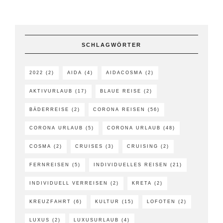
SCHLAGWÖRTER
2022
(2)
AIDA
(4)
AIDACOSMA
(2)
AKTIVURLAUB
(17)
BLAUE REISE
(2)
BÄDERREISE
(2)
CORONA REISEN
(56)
CORONA URLAUB
(5)
CORONA URLAUB
(48)
COSMA
(2)
CRUISES
(3)
CRUISING
(2)
FERNREISEN
(5)
INDIVIDUELLES REISEN
(21)
INDIVIDUELL VERREISEN
(2)
KRETA
(2)
KREUZFAHRT
(6)
KULTUR
(15)
LOFOTEN
(2)
LUXUS
(2)
LUXUSURLAUB
(4)